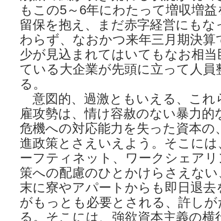
もこの5～6年にわたって増収増益
留保を抱え、まだ赤字経営にもな
わらず、なおかつ来年三月期決算
少が見込まれてはいてもなお相当
ている大企業が先頭に立って人員
る。
意図的、過激ともいえる、これ
雇攻勢は、情け容赦のない暴力的
危機への対応能力を失った資本の
進政策とさえいえよう。そこには
ーフティネット、ワークシェアリ
策への配慮のひとかけらさえない
末に寮やアパートからも即日退去
がもっとも必要とされる、許しが
る。そこには、強欲資本主義の横