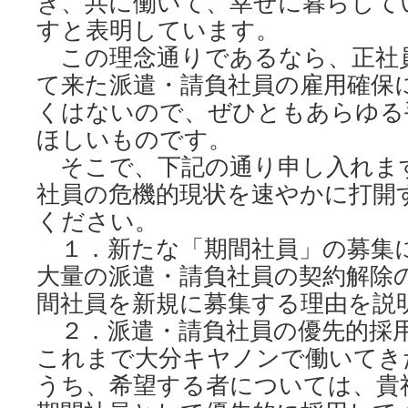
き、共に働いて、幸せに暮らして
すと表明しています。
この理念通りであるなら、正社
て来た派遣・請負社員の雇用確保
くはないので、ぜひともあらゆる
ほしいものです。
そこで、下記の通り申し入れま
社員の危機的現状を速やかに打開
ください。
１．新たな「期間社員」の募
大量の派遣・請負社員の契約解除
間社員を新規に募集する理由を説
２．派遣・請負社員の優先的採
これまで大分キヤノンで働いてき
うち、希望する者については、貴