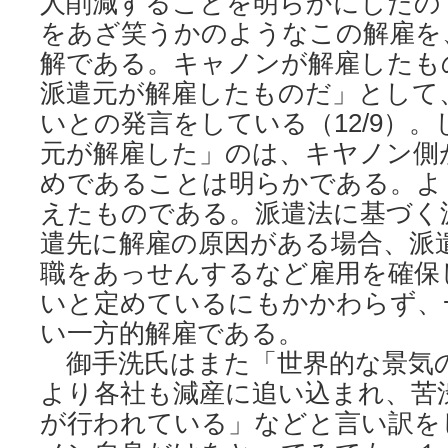
人削減することを明らかにしたの
をあざ笑うかのようなこの解雇を
解である。キャノンが解雇したも
派遣元が解雇したものだ」として
いとの発言をしている（12/9）
元が解雇した」のは、キヤノン側
めであることは明らかである。よ
えたものである。派遣法に基づく
遣先に解雇の原因がある場合、派
職をあっせんするなど雇用を確保
いと定めているにもかかわらず、
い一方的解雇である。
御手洗氏はまた「世界的な景気
より各社も減産に追い込まれ、苦
が行われている」などと言い訳を