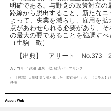
明確である。与野党の政策対立の
路線から脱出すること、新たなニ
よって、失業を減らし、雇用を拡
点があわせられる必要があり、そ
の最大の要であることを強調すべ
（生駒 敬）
【出典】 アサート No.373 20
カテゴリー:
政治
,
生駒 敬
,
経済
パーマリンク
←
【投稿】大量破壊兵器と化した「時価会計」の
【コラム】ひ
恐怖
Assert Web