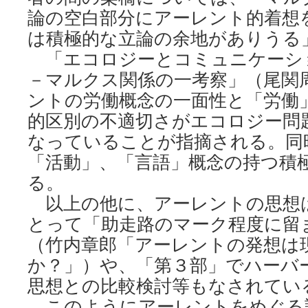
論の空白部分にアーレント的着想
は積極的な立論の余地がありうる
「エコロジーとコミュニケーシ
－マルクス関係の一考察」（尾関
ントの労働概念の一面性と「労働
的区別の不適切さがエコロジー問
なっていることが指摘される。同
「活動」、「言語」概念の持つ積
る。
以上の他に、アーレントの思想
とって「助走路のマーク程度に留
（竹内章郎「アーレントの発想は
か？」）や、「第３部」でハーバ
思想との比較検討等もなされてい
このようにアーレントをめぐる