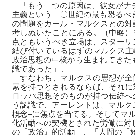
「もう一つの原因は、彼女がナ
主義という二〇世紀の最も恐るべ
の問題をカール・マルクスとの対
考しぬいたことにある。（中略）
点ともいうべき立場は、スターリ
結び付いているはずのマルクス主
政治思想の中核から生まれてきた
識であった」。
すなわち、マルクスの思想が全
素を持つとされるならば、それに
ロッパ思想そのものが持つ伝統へ
う認識で、アーレントは、マルク
概念–に焦点を当てる。そしてマ
化活動への契機とされた労働に対
の『政治』的活動」、「人間の『