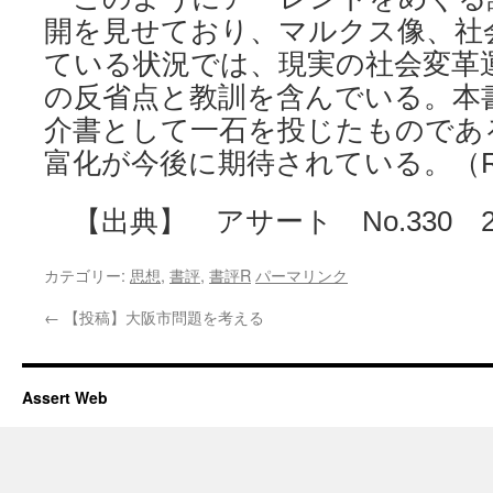
開を見せており、マルクス像、社
ている状況では、現実の社会変革
の反省点と教訓を含んでいる。本
介書として一石を投じたものであ
富化が今後に期待されている。
【出典】 アサート No.330 20
カテゴリー:
思想
,
書評
,
書評R
パーマリンク
←
【投稿】大阪市問題を考える
Assert Web