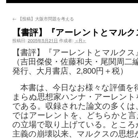
←
【投稿】大阪市問題を考える
【書評】『アーレントとマルク
投稿日:
2005年5月21日
作成者:
＜R＞
【書評】『アーレントとマルクス
（吉田傑俊・佐藤和夫・尾関周二編著
発行、大月書店、2,800円＋税）
本書は、今日なお様々な評価を
まらぬ思想家ハンナ・アーレント
である。収録された論文の多くは
ではアーレントを、どちらかと言
の立場で取り上げている。ところ
主義の崩壊以来、マルクスの思想