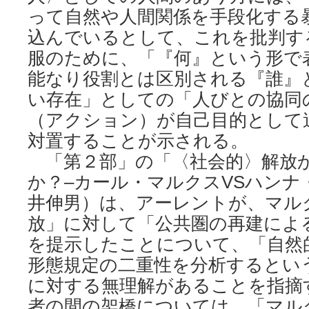
って自然や人間関係を手段化する
込んでいるとして、これを批判す
服のために、「『何』という形で
能なり役割とは区別される『誰』
い存在」としての「人びとの協同
（アクション）が自己目的として
対置することが示される。
「第２部」の「〈社会的〉解放
か？–カール・マルクスVSハンナ
井伸男）は、アーレントが、マル
放」に対して「公共圏の再建によ
を提示したことについて、「自然
形態規定の二重性を分析するとい
に対する無理解があることを指摘
者の間の架橋については、「マル