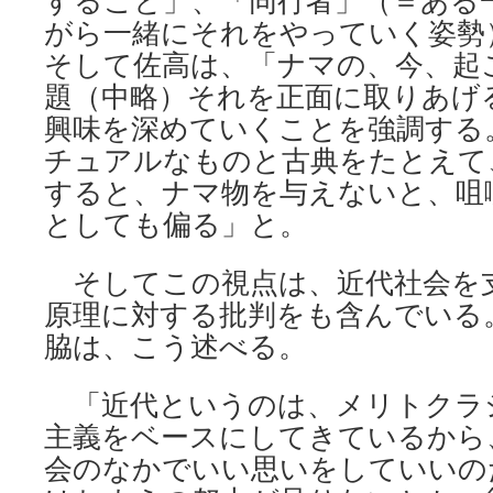
すること」、「同行者」（＝ある
がら一緒にそれをやっていく姿勢
そして佐高は、「ナマの、今、起
題（中略）それを正面に取りあげ
興味を深めていくことを強調する
チュアルなものと古典をたとえて
すると、ナマ物を与えないと、咀
としても偏る」と。
そしてこの視点は、近代社会を
原理に対する批判をも含んでいる
脇は、こう述べる。
「近代というのは、メリトクラ
主義をベースにしてきているから
会のなかでいい思いをしていいの