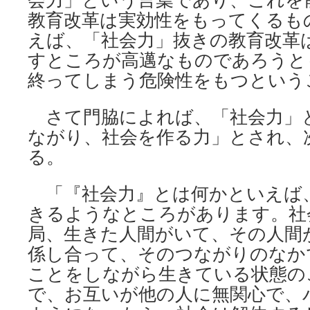
会力」という言葉であり、これを
教育改革は実効性をもってくるも
えば、「社会力」抜きの教育改革
すところが高邁なものであろうと
終ってしまう危険性をもつという
さて門脇によれば、「社会力」
ながり、社会を作る力」とされ、
る。
「『社会力』とは何かといえば
きるようなところがあります。社
局、生きた人間がいて、その人間
係し合って、そのつながりのなか
ことをしながら生きている状態の
で、お互いが他の人に無関心で、