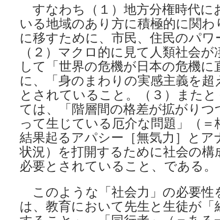
すなわち（１）地方分権時代に
いる地域のあり方に積極的に関わ
に移すために、市民、住民のパワ
（２）マクロ的に見て人類社会が
して「世界の危機が日本の危機に
に、「身のまわりの実感主義を超
とされていること。（３）またと
ては、「階層間の格差が拡がりつ
って生じている厄介な問題」（＝
結果起るアパシー［無気力］とアナ
状況）を打開するために社会の構
必要とされていること、である。
このような「社会力」の必要性
は、教育において先生と生徒が「