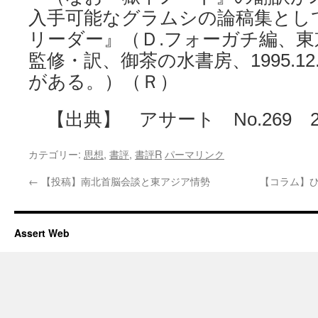
入手可能なグラムシの論稿集とし
リーダー』（Ｄ.フォーガチ編、
監修・訳、御茶の水書房、1995.12.
がある。）（Ｒ）
【出典】 アサート No.269 20
カテゴリー:
思想
,
書評
,
書評R
パーマリンク
←
【投稿】南北首脳会談と東アジア情勢
【コラム】ひ
Assert Web