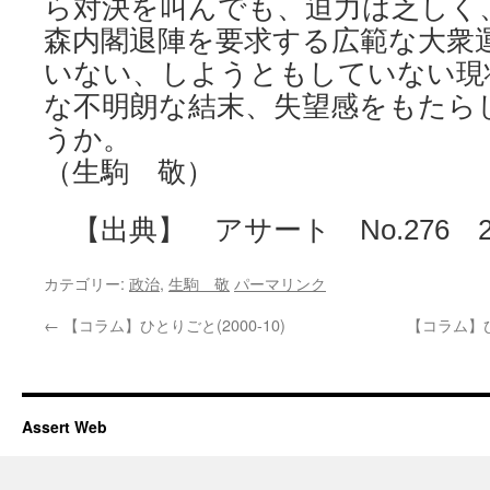
ら対決を叫んでも、迫力は乏しく
森内閣退陣を要求する広範な大衆
いない、しようともしていない現
な不明朗な結末、失望感をもたら
うか。
（生駒 敬）
【出典】 アサート No.276 20
カテゴリー:
政治
,
生駒 敬
パーマリンク
←
【コラム】ひとりごと(2000-10)
【コラム】
Assert Web