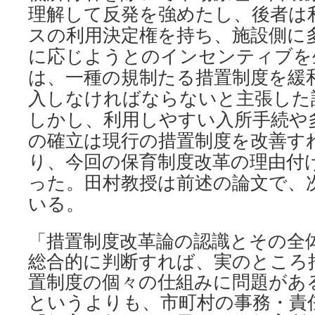
理解して反発を強めたし、後者は
スの利用決定権を持ち、施設側に
に応じようとのインセンティブを
は、一種の規制たる措置制度を緩
入しなければならないと主張した
しかし、利用しやすい入所手続や
の確立は現行の措置制度を改善す
り、今回の保育制度改革の理由付
った。田村教授は前述の論文で、
いる。
「措置制度改革論の認識とその全
総合的に判断すれば、実のところ
置制度の個々の仕組みに問題があ
というよりも、市町村の事務・責