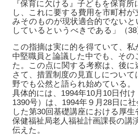
『保育に欠ける』子どもを保育所
し、これに要する費用を市町村が
みそのものが現状適合的でないと
しているというべきである」（38
この指摘は実に的を得ていて、私
中堅職員と論議した中でも、その
た。この点に関する考察は、後に
さて、措置制度の見直しについて
野でも公然と語られ始めている。
具体的には、1994年10月10日付
1390号）は、1994年９月28日
した第30回基礎講座における厚生
保健福祉局老人福祉計画課長の講
伝えた。