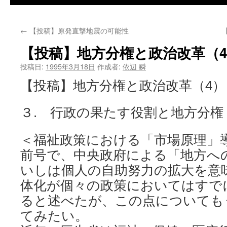
←
【投稿】原発直撃地震の可能性
【投稿】地方分権と政治改革（
投稿日:
1995年3月18日
作成者:
依辺 瞬
【投稿】地方分権と政治改革（4）
３. 行政の果たす役割と地方分権
＜福祉政策における「市場原理」
前号で、中央政府による「地方へ
いしは個人の自助努力の拡大を意
体化が個々の政策においてはすで
ると述べたが、この点についても
てみたい。