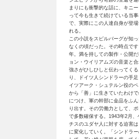
まりにも衝撃的な話に、キニー
って今も生きて続けている当事
で、実際にこの人達自身が登場
れる。
この小説をスピルバーグが知っ
なくの頃だった。その時点です
年。満を持しての製作・公開だ
ョン・ウイリアムズの音楽と合
強さがひしひしと伝わってくる
り、ドイツ人シンドラーの手足
イツアーク・シュテルン役のペ
から「善」に生きていたわけで
につけ、軍の幹部に金品をふん
り出す。その労働力として、ポ
で多数確保する。1943年2
チスのユダヤ人に対する迫害は
に変化していく。「シンドラー