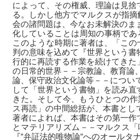
によって、その権威、理論は見捨
る。しかし他方でマルクスが指摘
会の諸問題は、今なお未解決のま
化していることは周知の事柄であ
このような時期に著者は、「この
判の意味を込めて『世界という書
行的に再読する作業を続けてきた
の日常的世界－－宗教論、教育論
論、保守政治文化論等－－につい
して「世界という書物」を読み直
きた。そして今、もうひとつの作
ス再読」の中間総括が、本書とし
著者によれば、本書はその第一作
とマテリアリズム－－マルクス「
『”弁証法的唯物論”へのオールタ