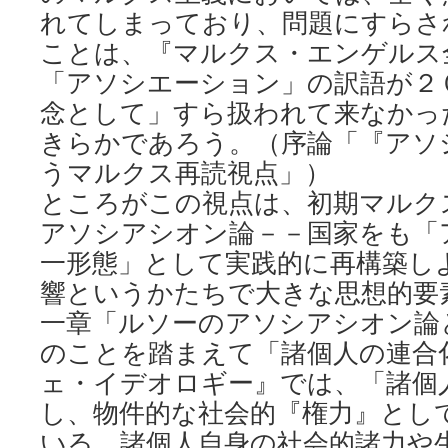
れてしまっており、問題にすらさ
ことは、『マルクス・エンゲルス
「アソシエーション」の訳語が２
念として」すら扱われて来なかっ
きらかであろう。（序論「『アソ
うマルクス再読視点」）
ところがこの視点は、初期マルク
アソシアシオン論－－国家をも「
一形態」として実践的に再構築し
響というかたちで大きな思想的要
一章「ルソーのアソシアシオン論
のことを踏まえて「諸個人の連合
ェ・イデオロギー』では、「諸個
し、物件的な社会的『権力』とし
いる、諸個人自身の社会的諸力や