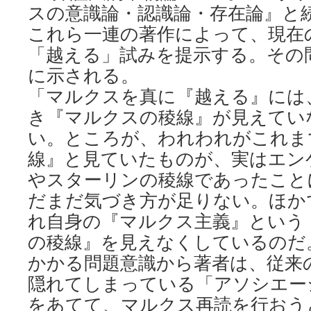
スの意識論・認識論・存在論』と
これら一連の著作によって、現在
「越える」試みを提示する。その
に示される。
「マルクスを真に『越える』には
き『マルクスの稜線』が見えてい
い。ところが、われわれがこれま
線』と見ていたものが、実はエン
やスターリンの稜線であったこと
だまだ気づき方が足りない。ほか
れ自身の『マルクス主義』という
の稜線』を見えなくしているのだ
かかる問題意識から著者は、従来
隠れてしまっている「アソシエー
をあてて、マルクス再読を行おう