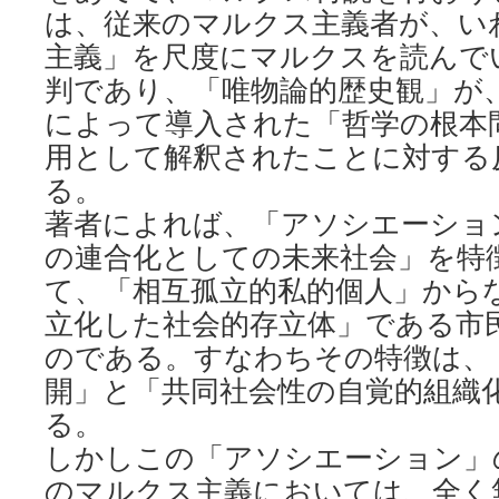
は、従来のマルクス主義者が、い
主義」を尺度にマルクスを読んで
判であり、「唯物論的歴史観」が
によって導入された「哲学の根本
用として解釈されたことに対する
る。
著者によれば、「アソシエーショ
の連合化としての未来社会」を特
て、「相互孤立的私的個人」から
立化した社会的存立体」である市
のである。すなわちその特徴は、
開」と「共同社会性の自覚的組織
る。
しかしこの「アソシエーション」
のマルクス主義においては、全く