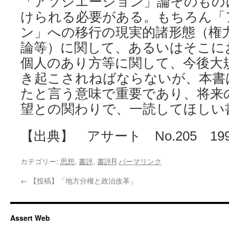
「アソシエーション」論そのもの
けられる必要がある。もちろん「
ン」への移行の現実的諸形態（権
論等）に関して、あるいはそこに
個人のあり方等に関して、今後大
き起こされねばならないが、本書
たと言う意味で重要であり、将来
望との関わりで、一読してほしい
【出典】 アサート No.205 199
カテゴリー:
思想
,
書評
,
書評R
パーマリンク
←
【投稿】「地方分権と政治改革」
Assert Web