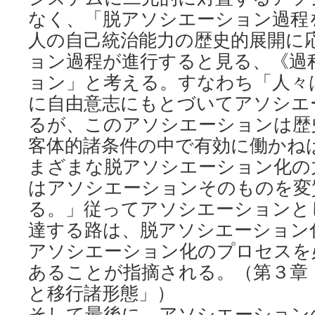
なく、「脱アソシエーション過程
人の自己統治能力の歴史的展開に
ョン過程が進行すると見る、《過
ョン」と考える。すなわち「人々
に自由意志にもとづいてアソシエ
るが、このアソシエーションは歴
客体的諸条件の中で有効に働かね
まざまな脱アソシエーション化の
はアソシエーションそのものを変
る。」従ってアソシエーションと
達する路は、脱アソシエーション
アソシエーション化のプロセスを
あることが指摘される。（第３章
と移行諸形態」）
そして最後に、アソシエーション