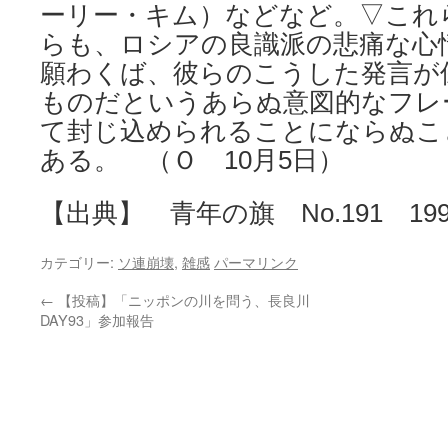
ーリー・キム）などなど。▽これ
らも、ロシアの良識派の悲痛な心
願わくば、彼らのこうした発言が
ものだというあらぬ意図的なフレ
て封じ込められることにならぬこ
ある。 （Ｏ 10月5日）
【出典】 青年の旗 No.191 199
カテゴリー:
ソ連崩壊
,
雑感
パーマリンク
←
【投稿】「ニッポンの川を問う、長良川
DAY93」参加報告