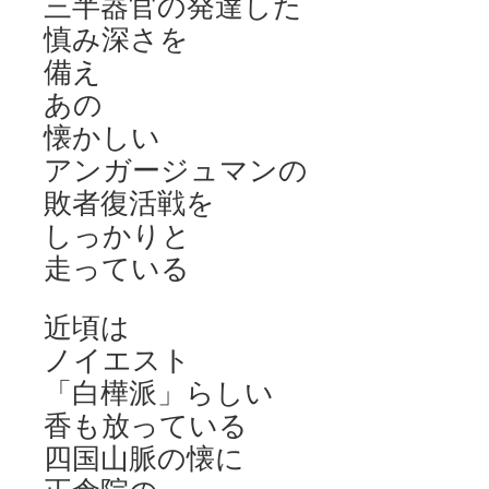
三半器官の発達した
慎み深さを
備え
あの
懐かしい
アンガージュマンの
敗者復活戦を
しっかりと
走っている
近頃は
ノイエスト
「白樺派」らしい
香も放っている
四国山脈の懐に