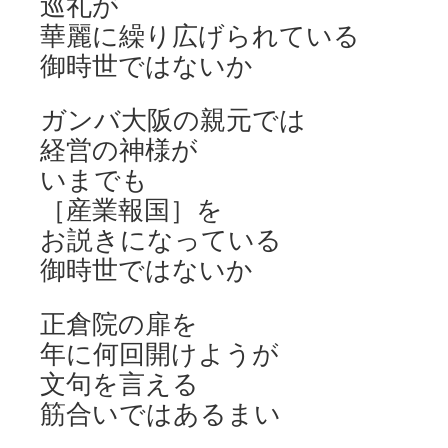
巡礼が
華麗に繰り広げられている
御時世ではないか
ガンバ大阪の親元では
経営の神様が
いまでも
［産業報国］を
お説きになっている
御時世ではないか
正倉院の扉を
年に何回開けようが
文句を言える
筋合いではあるまい