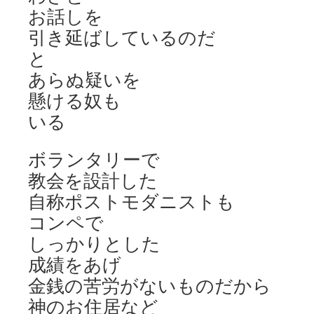
お話しを
引き延ばしているのだ
と
あらぬ疑いを
懸ける奴も
いる
ボランタリーで
教会を設計した
自称ポストモダニストも
コンペで
しっかりとした
成績をあげ
金銭の苦労がないものだから
神のお住居など