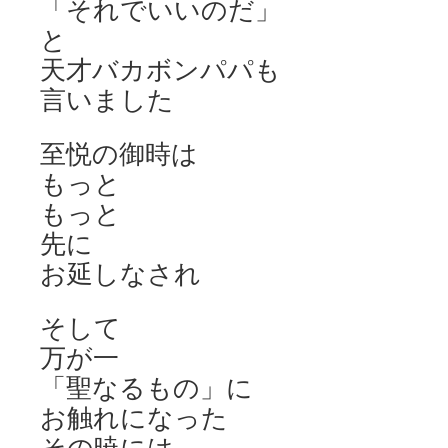
「それでいいのだ」
と
天才バカボンパパも
言いました
至悦の御時は
もっと
もっと
先に
お延しなされ
そして
万が一
「聖なるもの」に
お触れになった