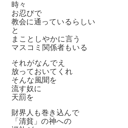
時々
お忍びで
教会に通っているらしい
と
まことしやかに言う
マスコミ関係者もいる
それがなんでえ
放っておいてくれ
そんな風聞を
流す奴に
天罰を
財界人も巻き込んで
「清貧」の神への