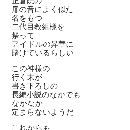
正倉院の
扉の音によく似た
名をもつ
二代目教組様を
祭って
アイドルの昇華に
賭けているらしい
この神様の
行く末が
書き下ろしの
長編小説のなかでも
なかなか
定まらないようだ
これからも