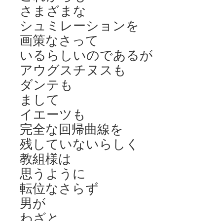
さまざまな
シュミレーションを
画策なさって
いるらしいのであるが
アウグスチヌスも
ダンテも
まして
イエーツも
完全な回帰曲線を
残していないらしく
教組様は
思うように
転位なさらず
男が
わざと