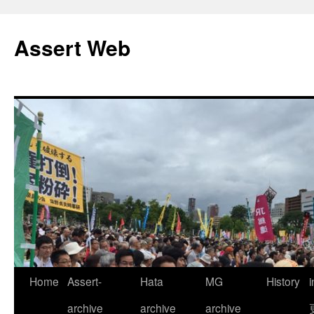
コ
ン
Assert Web
テ
ン
ツ
へ
ス
キ
ッ
プ
Home
Assert-
Hata
MG
History
archive
archive
archive