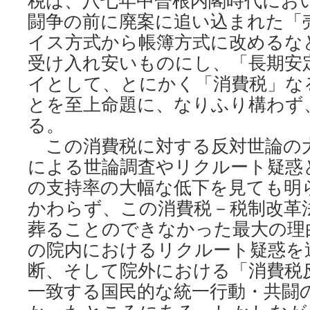
税は、八七年中曽根内閣時代にお
闘争の前に廃案に追い込まれた「
イス方式から帳簿方式に改めるな
受け入れ安いものにし、「長期安
イとして、とにかく「消費税」な
とを至上命題に、なりふり構わず
る。
この消費税に対する反対世論の
による世論調査やリクルート疑惑
の支持率の大幅な低下を見ても明
かわらず、この消費税－税制改革
葬ることのできなかった最大の理
の院内におけるリクルート疑惑を
断、そして院外における「消費税
一致する国民的な統一行動・共闘