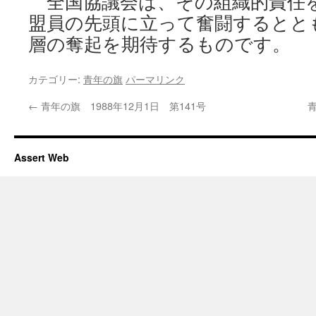
全国協議会は、その組織的責任
盟員の先頭に立って奮闘するとと
層の奪起を期待するものです。
カテゴリー:
青年の旗
パーマリンク
←
青年の旗 1988年12月1日 第141号
青
Assert Web