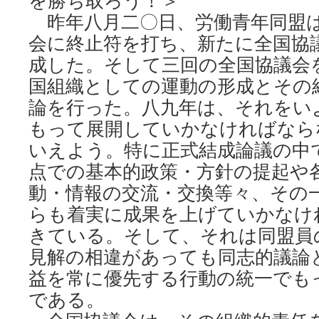
を勝ち取ろう！＞
昨年八月二〇日、労働青年同盟
会に終止符を打ち、新たに全国協
成した。そして三回の全国協議会
国組織としての運動の形成とその
論を行った。八九年は、それをい
もって展開していかなければなら
いえよう。特に正式結成論議の中
点での基本的政策・方針の提起や
動・情報の交流・交換等々、その
らも着実に成果を上げていかなけ
きている。そして、それは同盟員
見解の相違があっても同志的議論
益を常に優先する行動の統一でも
である。