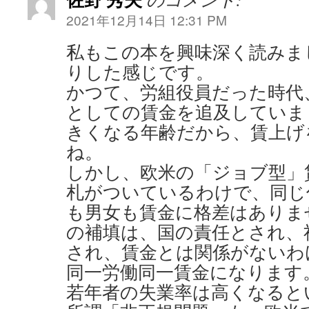
2021年12月14日 12:31 PM
私もこの本を興味深く読みま
りした感じです。
かつて、労組役員だった時代
としての賃金を追及していま
きくなる年齢だから、賃上げ
ね。
しかし、欧米の「ジョブ型」
札がついているわけで、同じ
も男女も賃金に格差はありま
の補填は、国の責任とされ、
され、賃金とは関係がないわ
同一労働同一賃金になります
若年者の失業率は高くなると