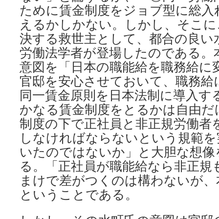
ために賃金制度をジョブ型に総入
えるかしかない。しかし、そこにこ
決する救世主として、都合の良い
労働法学者が登場したのである。
意図を「日本の職能給を職務給に
官邸を安心させておいて、職務給
同一賃金原則を日本法制に導入す
かなる賃金制度をとるかは自由だ
制度の下で正社員と非正規労働者
しなければならないという規範を
いたのではないか」と大胆な想像
る。「正社員が職能給なら非正規
まけで差がつくのは構わないが、
ということである。