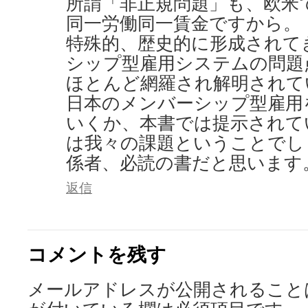
所謂「非正規問題」も、欧米
同一労働同一賃金ですから。
特殊的、歴史的に形成されて
シップ型雇用システムの問題
ほとんど網羅され解明されて
日本のメンバーシップ型雇用
いくか、本書では提示されて
は我々の課題ということでし
係者、必読の書だと思います
返信
コメントを残す
メールアドレスが公開されること