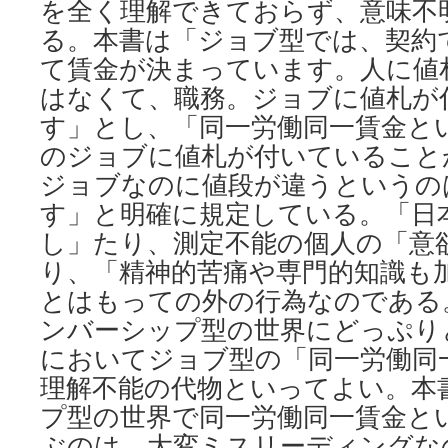
を全く理解できておらず、意味不
る。本書は「ジョブ型では、契約
て賃金が決まっています。人に値
はなくて、職務。ジョブに値札が
す」とし、「同一労働同一賃金と
のジョブに値札が付いていること
ジョブなのに値段が違うというの
す」と明確に規定している。「日
し」たり、測定不能の個人の「意
り、「精神的苦痛や専門的知識も
とはもっての外の行為なのである。
ンバーシップ型の世界にどっぷり
においてジョブ型の「同一労働同
理解不能の代物といってよい。本
プ型の世界で同一労働同一賃金と
ぶのは、大変ミスリーディングな