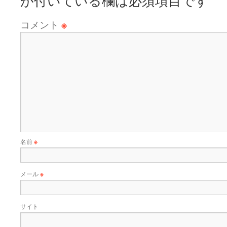
が付いている欄は必須項目です
コメント
※
名前
※
メール
※
サイト