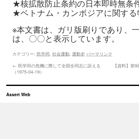
★核拡散防止条約の日本即時無条
★ベトナム・カンボジアに関する
※本文書は、ガリ版刷りであり、
は、〇〇と表示しています。
カテゴリー:
民学同
,
社会運動
,
運動史
パーマリンク
←
民学同の危機に際して全国全同志に訴える
【資料】第9
（1975-04-19）
Assert Web