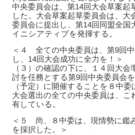
中央委員会は、第14回大会草案起
した。大会草案起草委員会は、大
委員会に提出し、第14回同盟全国
イニシアティブを発揮する。
＜４ 全ての中央委員は、第9回
し、14回大会成功に全力を！＞
（３）の確認の下に、１４回大会
討を任務とする第9回中央委員会を、
（予定）に開催することを８中委は
大会選出の全ての中央委員は、こ
有している。
＜５ 尚、８中委は、現情勢に鑑
を採択した。＞