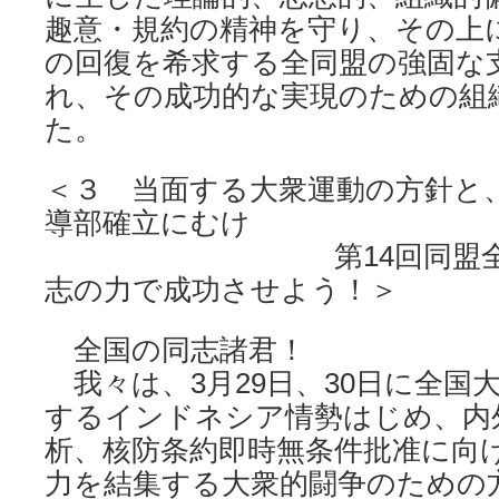
趣意・規約の精神を守り、その上
の回復を希求する全同盟の強固な
れ、その成功的な実現のための組
た。
＜３ 当面する大衆運動の方針と
導部確立にむけ
第14回同盟全国大
志の力で成功させよう！＞
全国の同志諸君！
我々は、3月29日、30日に全国
するインドネシア情勢はじめ、内
析、核防条約即時無条件批准に向
力を結集する大衆的闘争のための