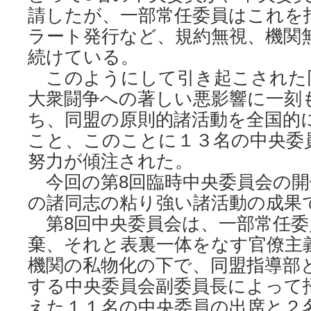
請したが、一部常任委員はこれを
ラート発行など、規約無視、機関
続けている。
このようにして引き起こされた
大衆闘争への著しい悪影響に一刻
ち、同盟の原則的諸活動を全国的
こと、このことに１３名の中央委
努力が傾注された。
今回の第8回臨時中央委員会の開
の諸同志の粘り強い諸活動の成果
第8回中央委員会は、一部常任委
棄、それと表裏一体をなす官僚主
機関の私物化の下で、同盟指導部
する中央委員会副委員長によって
えた１１名の中央委員の出席と２