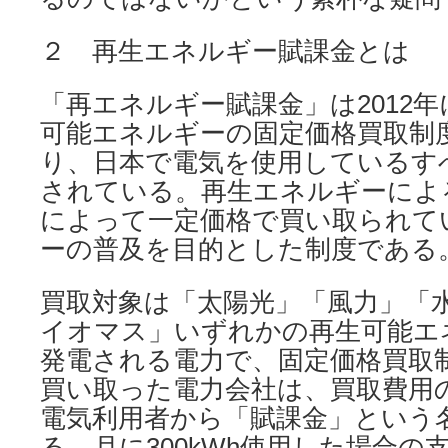
２ 再生エネルギー賦課金とは
「再エネルギー賦課金」は2012
可能エネルギーの固定価格買取制度
り、日本で電気を使用しているす
されている。再生エネルギーによ
によって一定価格で買い取られて
ーの普及を目的とした制度である
買取対象は「太陽光」「風力」「
イオマス」いずれかの再生可能エ
発電される電力で、固定価格買取
買い取った電力会社は、買取費用
電気利用者から「賦課金」という
る。月に300kWh使用した場合の