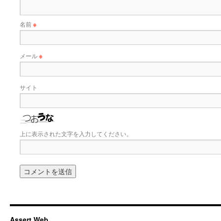
名前
※
メール
※
サイト
上に表示された文字を入力してください。
Assert Web