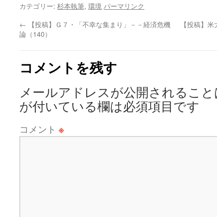
カテゴリー:
杉本執筆
,
環境
パーマリンク
←
【投稿】Ｇ７・「不幸な集まり」－－経済危機
【投稿】米
論（140）
コメントを残す
メールアドレスが公開されること
が付いている欄は必須項目です
コメント
※