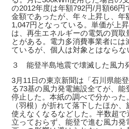
の2012年度は年額792円/月額6
金額であったが、年々上昇し、年額12
1,047円となっている。単価が上
は、再生エネルギーの電気の買取
とがある。電力多消費事業者には
ているが、個人は対象とはならな
３ 能登半島地震で壊滅した風力
3月11日の東京新聞は「石川県能
る73基の風力発電施設全てが、能
停止した。本紙の調べで分かった
（羽根）が折れて落下したほか、
使えなくなるなどした。半数超で
立っておらず、能登で進む風力発