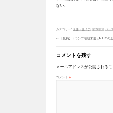
ない。
カテゴリー:
原発・原子力
,
杉本執筆
パー
←
【投稿】トランプ暗殺未遂とNATOの
コメントを残す
メールアドレスが公開されるこ
コメント
※