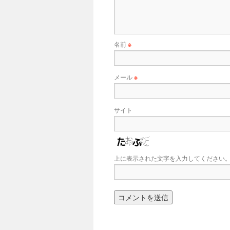
名前
※
メール
※
サイト
上に表示された文字を入力してください