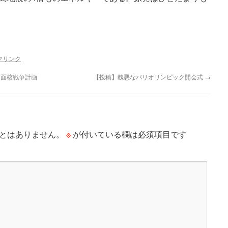
マリンク
全面核戦争計画
【投稿】醜悪なパリオリンピック開会式
→
※
とはありません。
が付いている欄は必須項目です