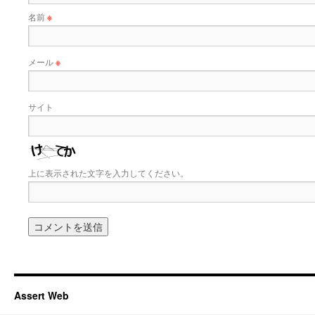
名前
※
メール
※
サイト
上に表示された文字を入力してください。
Assert Web