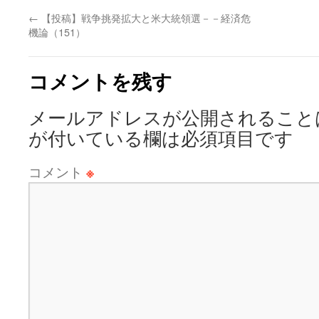
←
【投稿】戦争挑発拡大と米大統領選－－経済危
機論（151）
コメントを残す
メールアドレスが公開されること
が付いている欄は必須項目です
コメント
※