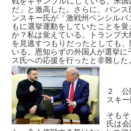
戦をギャンブルにしている。米国
だ」と激高した。さらに、バンス
ンスキー氏が「激戦州ペンシルバ
もに選挙運動をしていたことを覚
か？私は覚えている。トランプ大
を見逃すつもりだったとしても、
いる。恩知らずの外国人が選挙に
ス氏への応援を行ったと非難した
２ 公
スキー
そもそ
氏は会