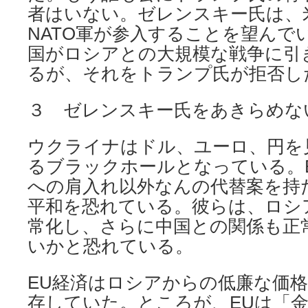
者はいない。ゼレンスキー氏は、
NATO軍が参入することを望んで
国がロシアとの大規模な戦争に引
るが、それをトランプ氏が拒否し
３ ゼレンスキー氏をあきらめな
ウクライナはドル、ユーロ、円を
るブラックホールとなっている。
への肩入れ以外なんの代替案を持
平和を恐れている。彼らは、ロシ
常化し、さらに中国との関係も正
いかと恐れている。
EU経済はロシアからの低廉な価
存していた。ところが、EUは「