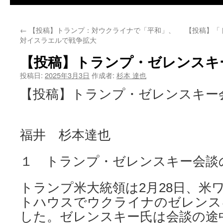
←
【投稿】トランプ：対ウクライナで「平和」、
【投稿】「
対イスラエルで戦争拡大
【投稿】トランプ・ゼレンスキ
投稿日:
2025年3月3日
作成者:
杉本 達也
【投稿】トランプ・ゼレンスキー
福井 杉本達也
１ トランプ・ゼレンスキー会談
トランプ米大統領は2月28日、米
トハウスでウクライナのゼレンス
した。ゼレンスキー氏は会談の途