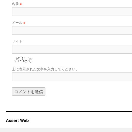
名前
※
メール
※
サイト
上に表示された文字を入力してください。
Assert Web