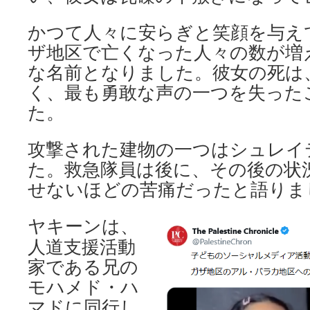
かつて人々に安らぎと笑顔を与え
ザ地区で亡くなった人々の数が増
な名前となりました。彼女の死は
く、最も勇敢な声の一つを失った
た。
攻撃された建物の一つはシュレイ
た。救急隊員は後に、その後の状
せないほどの苦痛だったと語りま
ヤキーンは、
人道支援活動
家である兄の
モハメド・ハ
マドに同行し