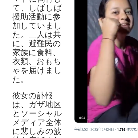
て、しばしば
援助活動に参
加していまし
た。二人は共
に、避難民の
家族に食料、
衣類、おもち
ゃを届けまし
た。
彼女の訃報
は、ガザ地区
とソーシャル
メディア全体
に悲しみの波