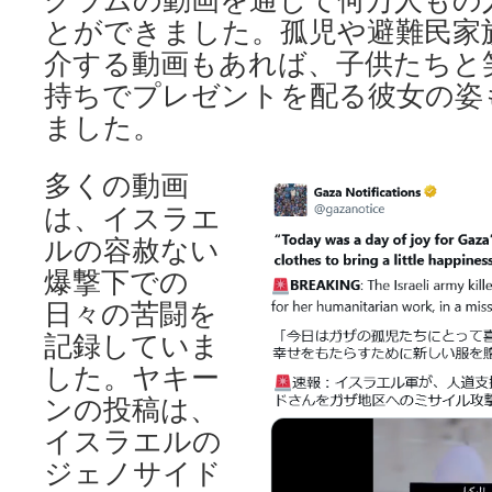
グラムの動画を通じて何万人もの
とができました。孤児や避難民家
介する動画もあれば、子供たちと
持ちでプレゼントを配る彼女の姿
ました。
多くの動画
は、イスラエ
ルの容赦ない
爆撃下での
日々の苦闘を
記録していま
した。ヤキー
ンの投稿は、
イスラエルの
ジェノサイド