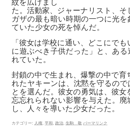
紋を広げまし
た。活動家、ジャーナリスト、そ
ガザの最も暗い時期の一つに光を
ていた少女の死を悼んだ。
「彼女は学校に通い、どこにでも
に遊ぶべき子供だった」と、ある
れていた。
封鎖の中で生まれ、爆撃の中で育
れたヤキーンは、沈黙を守るので
とを選んだ。彼女の勇気は、彼女
忘忘れられない影響を与えた。廃
し、人々を導いた少女だった。
カテゴリー:
人権
,
平和
,
政治
,
生駒 敬
パーマリンク