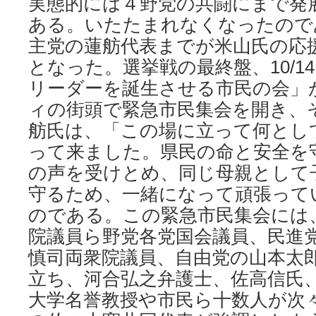
実態的には４野党の共闘にまで発
ある。いたたまれなくなったので
主党の蓮舫代表までが米山氏の応
となった。選挙戦の最終盤、10/1
リーダーを誕生させる市民の会」
ィの街頭で緊急市民集会を開き、
舫氏は、「この場に立って何とし
って来ました。県民の命と安全を
の声を受けとめ、同じ母親として
守るため、一緒になって頑張って
のである。この緊急市民集会には
院議員ら野党各党国会議員、民進
慎司両衆院議員、自由党の山本太
立ち、河合弘之弁護士、佐高信氏
大学名誉教授や市民ら十数人が次