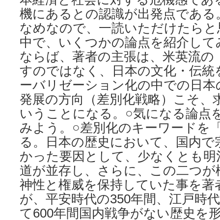
機にあるとの認識が出発点である
なめなので、一読いただけたらと
中で、いくつかの論点を紹介して
ならば、著者の主張は、米英流の
すのではなく、日本の文化・伝統
ーバリゼーション化の中での日本
発展の方向（差別化戦略）こそ、
いうことになる。○気になる論点
みよう。○差別化のキーワードを
る。日本の歴史において、国内で
かった要因として、少なくとも明
道が並存し、さらに、この二つが
神性と権威を保持していた事を著
が、平安時代の350年間、江戸時代
て600年間国内戦争がない歴史を