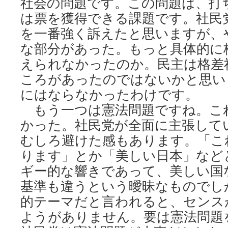
社会の問題です。この問題は、打
は票を獲得できる課題です。社民
を一番強く訴えたと思いますが、
な部分があった。もっと具体的に
えられなかったのか。民主は格差
ころがあったのではないかと思い
にはならなかったわけです。
もう一つは憲法問題ですね。こ
かった。社民党が全面に主張して
むしろ避けた感もあります。「こ
ります」とか「美しい日本」など
ギー的な響きであって、美しい国
基準も違うという曖昧なものでし
的テーマだと言われると、センス
ようがありません。要は憲法問題