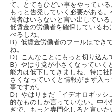
て、とてもひどい事をやっている
もっと告発していく必要がある。
働者はいらないと言い出している
低賃金の労働者を確保しているわ
べるしね。
B）低賃金労働者のプールはでき
ね。
D）こんなことにもっと切り込ん
B）やはり党が小さくなっていく
能力は低下してきましね、特に社
さくなっていくと情報がまず入っ
事ですが。
D）やはりまだ「イデオロギッシ
的なものしか言っていない。中小
ぎで、もっと専門化しろと言いた