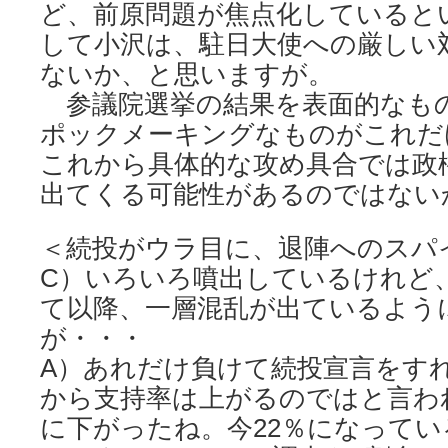
ど、前原問題が焦点化していると
して小沢は、駐日大使への厳しい
ないか、と思いますが。
参議院選挙の結果を表面的なも
ポックメーキングなものがこれだ
これから具体的な攻め具合では政
出てくる可能性があるのではない
＜続投がウラ目に、退陣へのス
C）いろいろ噴出しているけれど
て以降、一層混乱が出ているよう
が・・・
A）あれだけ負けて続投宣言をす
から支持率は上がるのではと言わ
に下がったね。今22％になってい