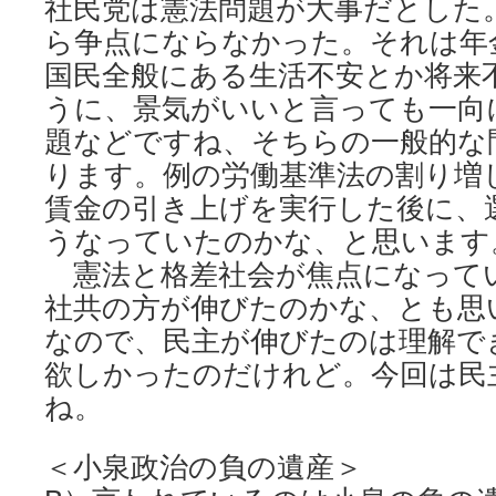
社民党は憲法問題が大事だとした
ら争点にならなかった。それは年
国民全般にある生活不安とか将来
うに、景気がいいと言っても一向
題などですね、そちらの一般的な
ります。例の労働基準法の割り増
賃金の引き上げを実行した後に、
うなっていたのかな、と思います
憲法と格差社会が焦点になって
社共の方が伸びたのかな、とも思
なので、民主が伸びたのは理解で
欲しかったのだけれど。今回は民
ね。
＜小泉政治の負の遺産＞