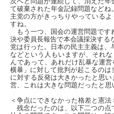
次へと問題が連続して、消えた年
て破棄された年金記録問題などね
主党の方がきっちりやっているよ
すね。
もう一つ、国会の運営問題です
決や委員長報告で本会議採決する
党は行った。日本の民主主義は、
などという人もいますが、それな
んであって、あれだけ乱暴な運営
横暴」に対して批判が起こるのは
に対する反発は大きかったと思い
営、これは大きな問題だったと思
＜争点にできなかった格差と憲
残念だったのは、以下二つの点