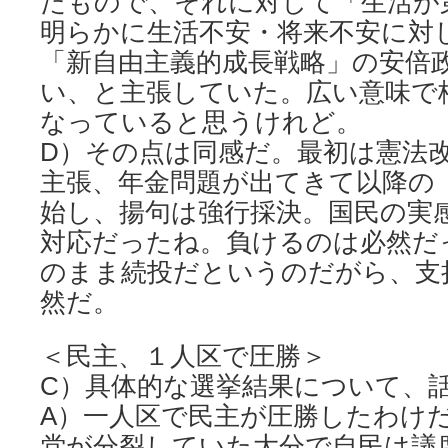
たもので、それに対して「生活が
明らかに生活不安・将来不安に対
「新自由主義的成長戦略」の安倍
い、と主張していた。広い意味で
なっていると思うけれど。
D）その点は同感だ。最初は憲法
主張、年金問題が出てきて以降の
始し、揚句は強行採決。国民の実
対応だったね。負けるのは必然だ
のまま続投だというのだがら、支
然だ。
＜民主、１人区で圧勝＞
C）具体的な選挙結果について、
A）一人区で民主が圧勝したわけ
党が分裂していた大分で自民は議