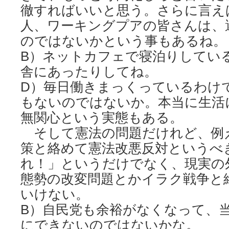
徹すればいいと思う。さらに言え
人、ワーキングプアの皆さんは、
のではないかという事もあるね。
B）ネットカフェで寝泊りしてい
舎にあったりしてね。
D）毎日働きまっくっているわけ
もないのではないか。本当に生活
無関心という実態もある。
そして憲法の問題だけれど、例
策と絡めて憲法改悪反対というべ
れ！」というだけでなく、現実の
態勢の改変問題とかイラク戦争と
いけない。
B）自民党も余裕がなくなって、
にできないのではないかな。