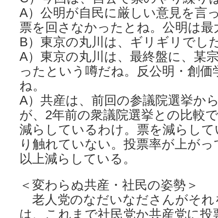
A）公明が自民に厳しい意見を言
票を回さなかったとね。公明は最
B）東京の丸川は、ギリギリでし
A）東京の丸川は、最終盤に、某
ったという噂だね。反公明・創価
ね。
A）共産は、前回の参議院選挙か
が、2年前の衆議院選挙との比較
減らしているわけ。票を減らして
り触れていない。投票率が上がっ
以上減らしている。
＜変わらぬ共産・社民の姿勢＞
老人党のなだいなださんがそれ
は、これまで社民党か共産党に投