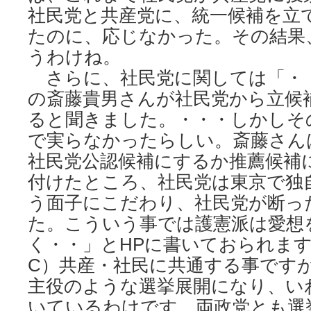
社民党と共産党に、統一候補を立
たのに、応じなかった。その結果
うわけね。
さらに、社民党に関しては「・
の斎藤貴男さんが社民党から立候
ると聞きました。・・・しかしそ
で実らなかったらしい。斎藤さん
社民党公認候補にするか推薦候補
付けたところ、社民党は東京で独
う面子にこだわり、社民党が断っ
た。こういう事では護憲派は愛想
く・・」とHPに書いておられま
C）共産・社民に共通する事です
主役のような選挙展開になり、い
いているわけです。両政党とも選