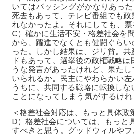
いてはバッシングがかなりあった
死去もあって、テレビ番組でも政
れなかったよ。それにしても、票
C）確かに生活不安・格差社会を
から、躍進でなくとも健闘ぐらい
った。しかし結果は、ジリ貧。共
ドもあって、選挙後の政権戦略は
うな発言があったけれど、果たし
いられるか。民主にやわらかい左
うちに、共同する戦略に転換しな
ことになってしまう気がするけれ
＜格差社会対応は、もっと具体政
D）格差社会については、もっと
すべきと思う。グッドウィルやフ