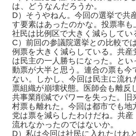
は、どうなんだろうか。
D）そうやねん。今回の選挙で共
す要素はあったのかな。投票率も
社民は比例区で大きく減らしてい
C）前回の参議院選挙との比較で
例票を大きく減らしている。共産
は民主の一人勝ちになった。とい
動票が大半と思う。連合の票も今
ない。しかし、今回は民主に流れ
票組織が崩壊状態。医師会も離反
共事業削減でパワーを失った。旧
村票も離れた。今回は都市でも地
党は票を減らしたわけだね。共産
流れなかったのではないか。
D）私は今回は社民に入れたけれ