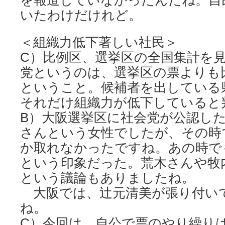
を報道していなかったんだね。自
いたわけだけれど。
＜組織力低下著しい社民＞
C）比例区、選挙区の全国集計を
党というのは、選挙区の票よりも
ということ。候補者を出している
それだけ組織力が低下していると
B）大阪選挙区に社会党が公認し
さんという女性でしたが、その時
か取れなかったですね。あの時で
という印象だった。荒木さんや牧
という議論もありましたね。
大阪では、辻元清美が張り付い
ね。
C）今回は、自公で票のやり繰り