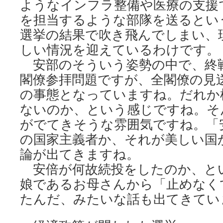
ようなインフラ整備や医療の支援
を担当するような部隊を送るとい
選挙の結果で吹き飛んでしまい、
しい情況を迎えているわけです。
安部のそういう姿勢の中で、終
閣僚参拝問題ですが、全閣僚の見
の事態となっていますね。だれか
ないのか、という感じですね。そ
がでてきそうな雰囲気ですね。「
の国家主義者か、それが美しい国
論が出てきますね。
安倍が何故続投をしたのか、と
娘であるお母さんから「止めなく
たんだ、みたいな話も出てきてい