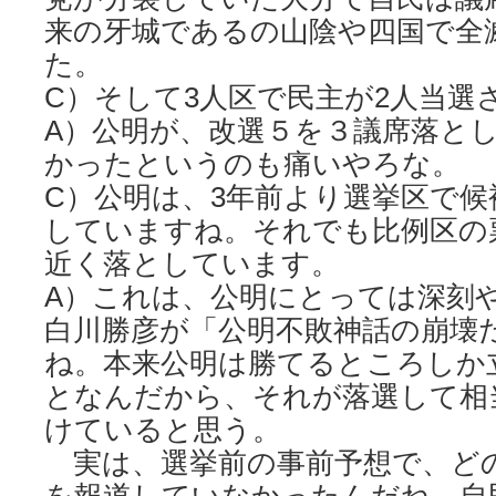
来の牙城であるの山陰や四国で全
た。
C）そして3人区で民主が2人当選
A）公明が、改選５を３議席落と
かったというのも痛いやろな。
C）公明は、3年前より選挙区で
していますね。それでも比例区の票
近く落としています。
A）これは、公明にとっては深刻
白川勝彦が「公明不敗神話の崩壊
ね。本来公明は勝てるところしか
となんだから、それが落選して相
けていると思う。
実は、選挙前の事前予想で、ど