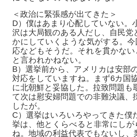
＜政治に緊張感が出てきた＞
D）僕はあまり心配していない。
沢は大局観のある人だし、自民党
かにしていくような気がする。今
応などもそうだ。それを貫かない
と言われかねない。
B）選挙前から、アメリカは安部
対応をしていますね。まず6カ国
に北朝鮮と妥協した。拉致問題も
て次は慰安婦問題での非難決議、
したが。
C）選挙はいろいろやってきた僕
挙は、他とくらべると非常にしが
ね。地域の利益代表でもないし、