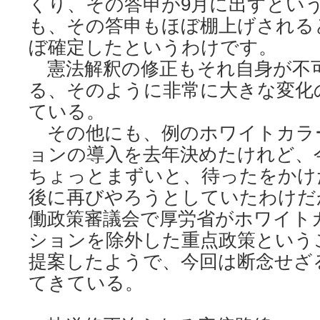
くり、その答申が9月に出すとい
も、その答申もほぼ棚上げされる
ぼ確定したというわけです。
憲法解釈の修正もそれ自身が不
る、そのように非常に大きな変化
ている。
その他にも、例のホワイトカラ
ョンの導入を去年決めたけれど、
ちょっとまずいと、待ったをかけ
後に再びやろうとしていたわけだ
働政策審議会で厚労省がホワイト
ションを除外した重点政策という
提案したようで、今回は断念せざ
てきている。