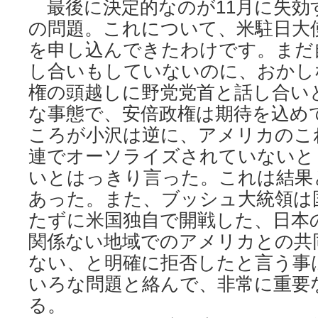
最後に決定的なのが11月に失効
の問題。これについて、米駐日大
を申し込んできたわけです。まだ
し合いもしていないのに、おかし
権の頭越しに野党党首と話し合い
な事態で、安倍政権は期待を込め
ころが小沢は逆に、アメリカのこ
連でオーソライズされていないと
いとはっきり言った。これは結果
あった。また、ブッシュ大統領は
たずに米国独自で開戦した、日本
関係ない地域でのアメリカとの共
ない、と明確に拒否したと言う事
いろな問題と絡んで、非常に重要
る。