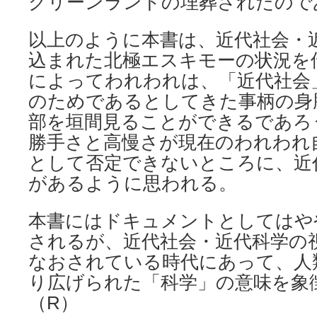
グリーンランドの埋葬されたので
以上のように本書は、近代社会・
込まれた北極エスキモーの状況を
によってわれわれは、「近代社会
のためであるとしてきた事柄の身
部を垣間見ることができるであろ
勝手さと高慢さが現在のわれわれ
として否定できないところに、近
があるように思われる。
本書にはドキュメントとしてはや
されるが、近代社会・近代科学の
なおされている時代にあって、人
り広げられた「科学」の意味を象
（R）