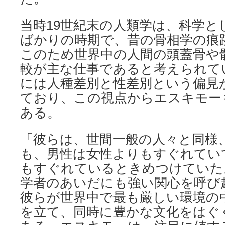
当時19世紀末の人類学は、科学と
ばかりの時期で、昔の骨相学の痕
このため世界中の人間の頭蓋骨や
較が主な仕事であると考えられて
には人種差別と性差別という偏見
ており、この視点からエスキモー
ある。
「彼らは、世間一般の人々と同様
も、男性は女性よりもすぐれてい
もすぐれているときめつけていた
学者のあいだにも強い関心を呼び
彼らが世界中で最も厳しい環境の
を立て、同時に豊かな文化をはぐ