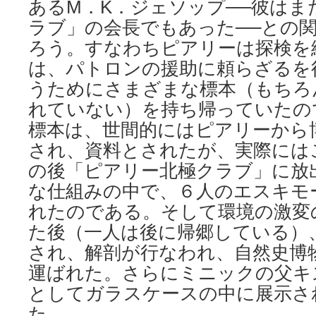
あるМ．K．ジェソップ──彼はま
ラブ」の会長でもあった──との
ろう。すなわちピアリーは探検を
は、パトロンの援助に頼らざるを
うためにさまざまな標本（もちろ
れていない）を持ち帰っていたの
標本は、世間的にはピアリーから
され、資料とされたが、実際には
の後「ピアリー北極クラブ」に放
な仕組みの中で、６人のエスキモ
れたのである。そして環境の激変
た後（一人は後に帰郷している）
され、解剖が行なわれ、自然史博
運ばれた。さらにミニックの父キ
としてガラスケースの中に展示さ
た。