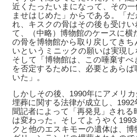
近くたったいまになって、その一
ませはじめた」からである。「だ
れ、キスクの骨はその後も受けいれ番
て、（中略）博物館のケースに横
の骨を博物館から取り戻してきち
いというミニックの願いは実現し
そして「博物館は、この唾棄すべ
を否定するために、必要とあらば
いた」。
しかしその後、1990年にアメリ
埋葬に関する法律が成立し、199
聞記者によって「再発見」される
は変わった。そしてようやく199
クと他のエスキモーの遺体は、博