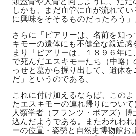
頭蓋骨や人骨と同じように、ただ
しかも、まだ血管に血が流れてい
に興味をそそるものだったろう」
さらに「ピアリーは、名前を知っ
キモーの遺体にも不健全な親近感
まり「ピアリーは、１８９６年に
で死んだエスキモーたち（中略）
っせと墓から掘り出して、遺体を
だ」というのである。
これに付け加えるならば、このよ
たエスキモーの連れ帰りについて
人類学者（フランツ・ボアズ）博
込んだようである。またわれわれ
ーの位置・姿勢と自然史博物館お