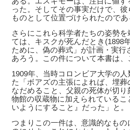
ある。エスキモーは、注目に値す
った。そしてその事実だけで、彼
ものとして位置づけられたのであ
さらにこれら科学者たちの姿勢を
ては、キスクが死んだとき(1898
ために、偽の葬式」が計画・実行
あろう。この件について本書は、
1909年、当時コロンビア大学の
た「ボアズの主張によれば、埋葬
なだめること、父親の死体が切り
物館の収蔵物に加えられているこ
いようにすること』だった」と。
つまりこの一件は、意識的なもの