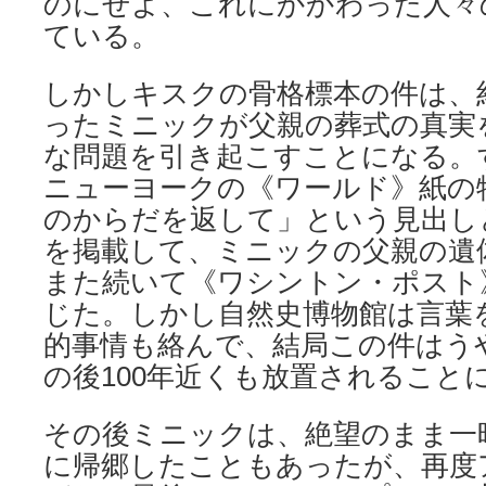
のにせよ、これにかかわった人々
ている。
しかしキスクの骨格標本の件は、
ったミニックが父親の葬式の真実
な問題を引き起こすことになる。す
ニューヨークの《ワールド》紙の
のからだを返して」という見出し
を掲載して、ミニックの父親の遺
また続いて《ワシントン・ポスト
じた。しかし自然史博物館は言葉
的事情も絡んで、結局この件はう
の後100年近くも放置されること
その後ミニックは、絶望のまま一
に帰郷したこともあったが、再度