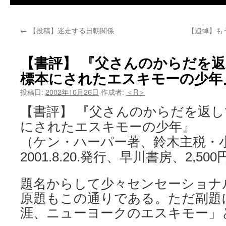
←
【投稿】迷走する日朝関係
【追悼】も
【書評】 『父さんのからだを返
標本にされたエスキモーの少年
投稿日:
2002年10月26日
作成者:
＜R＞
【書評】 『父さんのからだを返し
にされたエスキモーの少年』
（ケン・ハーパー著、鈴木主税・
2001.8.20.発行、早川書房、2,500
題名からして少々センセーショナ
原題もこの通りである。ただ副題
涯、ニューヨークのエスキモー」