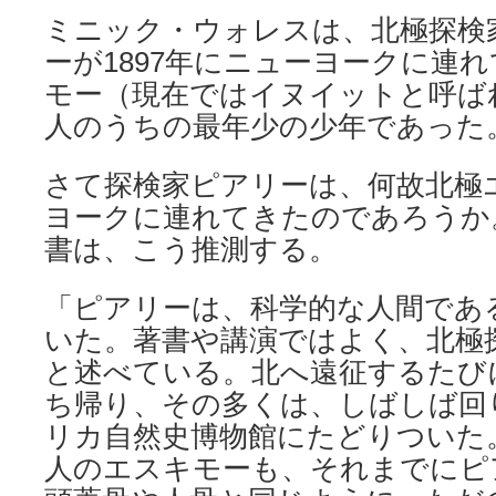
ミニック・ウォレスは、北極探検
ーが1897年にニューヨークに連
モー（現在ではイヌイットと呼ば
人のうちの最年少の少年であった
さて探検家ピアリーは、何故北極
ヨークに連れてきたのであろうか
書は、こう推測する。
「ピアリーは、科学的な人間であ
いた。著書や講演ではよく、北極
と述べている。北へ遠征するたび
ち帰り、その多くは、しばしば回
リカ自然史博物館にたどりついた
人のエスキモーも、それまでにピ