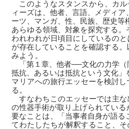
このようなスタンスから、カル
ィーズは、他者、言語、メディア
ーツ、マンガ、性、民族、歴史等
あらゆる領域、対象を探究する。
われわれが日頃目にしているのと
が存在していることを確認する。
みよう。
「第１章、他者──文化の力学（
抵抗、あるいは抵抗という文化」
マリアへの旅行エッセーを検討し
る。
すなわちこのエッセーでは主な
の性器手術が取り上げられている
要なことは、「当事者自身が語る
てわたしたちが解釈すること、そ