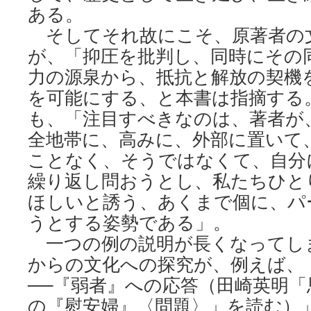
ある。
そしてそれ故にこそ、原著者の
が、「抑圧を批判し、同時にその
力の源泉から、抵抗と解放の契機
を可能にする、と本書は指摘する
も、「注目すべきなのは、著者が
全地帯に、高みに、外部に置いて
ことなく、そうではなくて、自分
繰り返し問おうとし、私たちひと
ほしいと誘う、あくまで個に、パ
うとする姿勢である」。
一つの例の説明が長くなってし
からの文化への探究が、例えば、
──『弱者』への応答（田崎英明
の『慰安婦』〈問題〉」を読む）