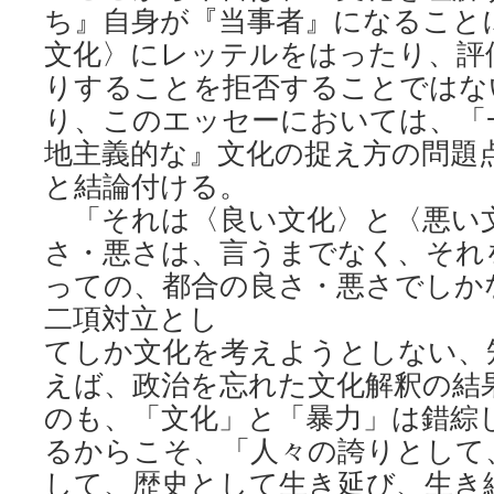
ち』自身が『当事者』になること
文化〉にレッテルをはったり、評
りすることを拒否することではな
り、このエッセーにおいては、「
地主義的な』文化の捉え方の問題
と結論付ける。
「それは〈良い文化〉と〈悪い文
さ・悪さは、言うまでなく、それ
っての、都合の良さ・悪さでしか
二項対立とし
てしか文化を考えようとしない、
えば、政治を忘れた文化解釈の結
のも、「文化」と「暴力」は錯綜
るからこそ、「人々の誇りとして
して、歴史として生き延び、生き