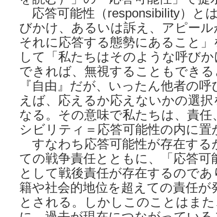
応答可能性（responsibility
びかけ、あるいは訴え、アピール
それに応答する態勢にあること」
して「私たちはそのような呼びか
できれば、無視することもできる
『自由』だが、いったん他者の呼
えば、応えるか応えないかの選択
なる。その意味で私たちは、責任
シビリティ＝応答可能性の内に置
すなわち応答可能性が存在する
ての戦争責任とともに、「応答可
として戦後責任が存在するのであ
籍や社会的地位を超えての責任が
とされる。しかしこのことはまた
に、過去が現在につながっている