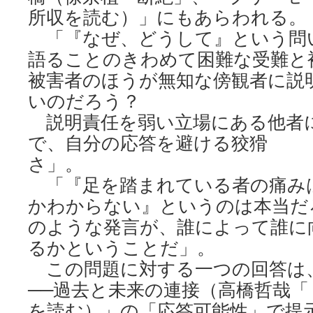
所収を読む）」にもあらわれる。
「『なぜ、どうして』という問
語ることのきわめて困難な受難と
被害者のほうが無知な傍観者に説
いのだろう？
説明責任を弱い立場にある他者
で、自分の応答を避ける狡猾
さ」。
「『足を踏まれている者の痛み
かわからない』というのは本当だ
のような発言が、誰によって誰に
るかということだ」。
この問題に対する一つの回答は
──過去と未来の連接（高橋哲哉「
を読む）」の「応答可能性」で提