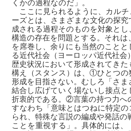
くかの過程なのだ」。
ここに見られるように、カルチ
ーズとは、さまざまな文化の探究
成される過程そのものを対象とし
構造の存在を問題とする。それは
を席巻し、余りにも当然のことと
る近代社会（ヨーロッパ近代社会
歴史状況において形成されてきた
構え（スタンス）は、①ひとつの
形成を目指さない。むしろ「さま
結合し広げていく場ないし接点と
折衷的である。②言葉の持つ力へ
すなわち「意味とはつねに特定の
られ、特殊な言説の編成や発話の
ことを重視する」。具体的には、