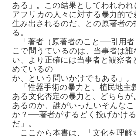
ある」。この結果としてわれわれ
アフリカの人々に対する暴力的で
生み出されるのだ、との原著者の
る。
「著者（原著者のこと──引用者
こで問うているのは、当事者は誰
い、より正確には当事者と観察者
めているの
か、という問いかけでもある」。
「性器手術の暴力と、植民地主
ある文化否定の暴力と、どちらが
あるのか、誰がいったいそんなこ
か？──著者がするどく投げかけ
だ」。
ここから本書は、「文化を理解