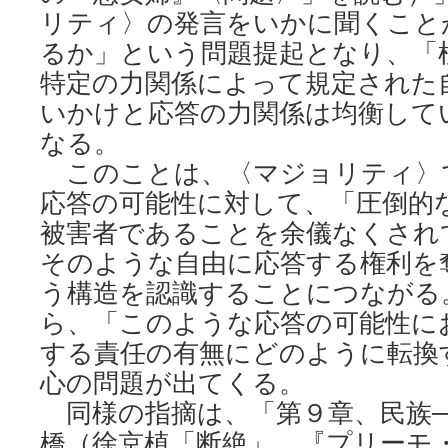
リティ〉の発言をいかに聞くこと
るか」という問題提起となり、「
特定の力関係によって規定された
いかけと応答の力関係は均衡して
なる。
このことは、〈マジョリティ〉
応答の可能性に対して、「圧倒的
被害者であることを余儀なくされ
そのような自由に応答する権利を
う構造を認識することにつながる
ら、「このような応答の可能性に
する責任の有無にどのように転換
心の問題が出てくる。
同様の指摘は、「第９章、民族─
橋（徐京植「断絶」、『プリーモ