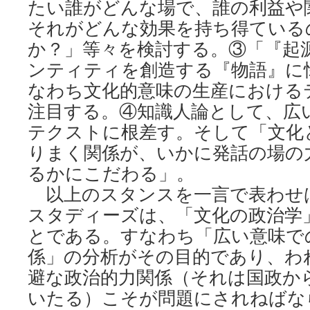
たい誰がどんな場で、誰の利益や
それがどんな効果を持ち得ている
か？」等々を検討する。③「『起
ンティティを創造する『物語』に
なわち文化的意味の生産における
注目する。④知識人論として、広
テクストに根差す。そして「文化
りまく関係が、いかに発話の場の
るかにこだわる」。
以上のスタンスを一言で表わせ
スタディーズは、「文化の政治学
とである。すなわち「広い意味で
係」の分析がその目的であり、わ
避な政治的力関係（それは国政か
いたる）こそが問題にされねばな