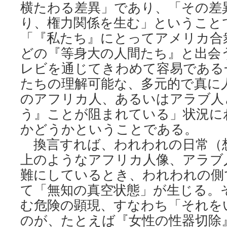
横たわる差異」であり、「その差
り、権力関係を生む」ということ
「『私たち』にとってアメリカ合
どの『等身大の人間たち』と出会
レビを通じてきわめて容易である
たちの理解可能な、多元的で真に
のアフリカ人、あるいはアラブ人
う』ことが阻まれている」状況に
かどうかということである。
換言すれば、われわれの日常（
上のようなアフリカ人像、アラブ
難にしているとき、われわれの側
て「無知の真空状態」が生じる。
む危険の顕現、すなわち「それを
のが、たとえば『女性の性器切除