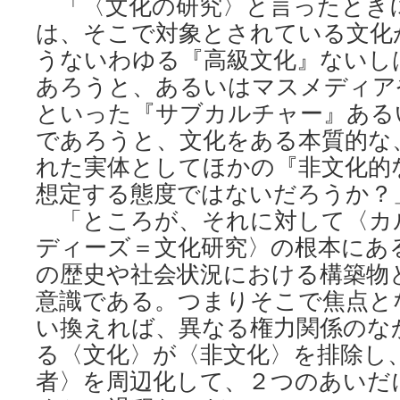
「〈文化の研究〉と言ったとき
は、そこで対象とされている文化
うないわゆる『高級文化』ないし
あろうと、あるいはマスメディア
といった『サブカルチャー』ある
であろうと、文化をある本質的な
れた実体としてほかの『非文化的
想定する態度ではないだろうか？
「ところが、それに対して〈カ
ディーズ＝文化研究〉の根本にあ
の歴史や社会状況における構築物
意識である。つまりそこで焦点と
い換えれば、異なる権力関係のな
る〈文化〉が〈非文化〉を排除し
者〉を周辺化して、２つのあいだ