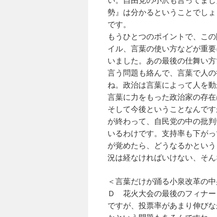
い。自由党の小沢も言ってまし
勢』は分かるということでしょ
です。
もうひとつのポイントで、この
イル、言葉の使い方などが重要
いました。あの最後の仕舞い方
言う問題も絡んで、言葉で人の
ね。政治は言葉によって人を動
言葉に力をもった政治家の存在
そして今後ということなんです
が終わって、自民党の中の批判
いるわけです。支持率も下がっ
が覚めたら、どうなるかという
況は経なければいけない、そん
＜言葉だけが踊る小泉改革の中
Ｄ 花火大会の最後のフィナー
ですが、投票率があまり伸びな