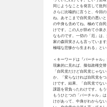
同じようなことを発言して批判
さらに比喩的に言うと、今回の
ね。あそこまで自民党の悪いと
の中身も含めてね。極めて自民
けです。この人が辞めて小泉さ
なものです。一切の「厄」は、
家の森田実さんも言っています
極端な悲惨から生まれる」とい
＜キーワードは『バーチャル』
現象的に見れば、擬似政権交替
「自民党だけど自民党じゃない
か、「変らなければ自民党をつ
けです。結果、「自民党でない
課題を背負ったわけです。もう
もうひとつの「バーチャル」は
けがあって、中身がわからない