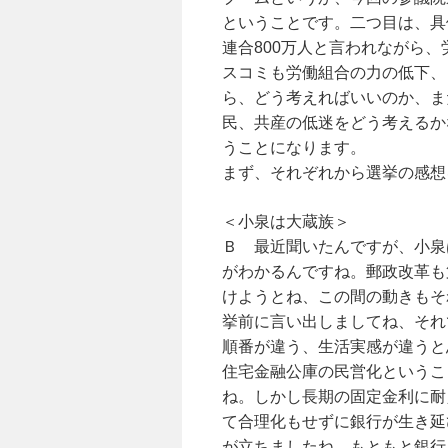
ということです。二つ目は、具
連合800万人と言われながら、
スコミも労働組合の力の低下、
ら、どう考えればいいのか、ま
民、共産の低迷をどう考えるか
うことになります。
まず、それぞれから選挙の感想
＜小泉は大蔵族＞
Ｂ 最近聞いたんですが、小泉
がわかるんですね。郵政改革も
けようとね、この間の動きもそ
挙前に言い出しましてね、それ
順番が違う、生活実感が違うと
住宅金融公庫の民営化というこ
ね。しかし長期の固定金利に耐
て合理化もせずに銀行が生き延
が立ちましたね。もともと銀行