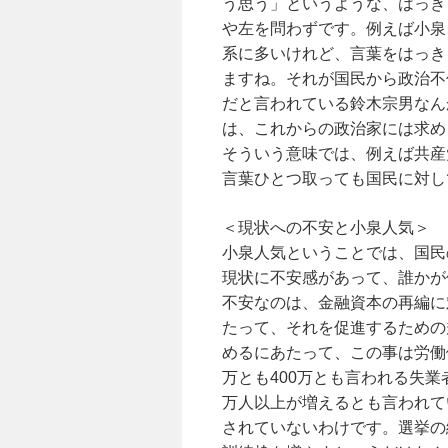
う思う」というような、はっき
や左を問わずです。例えば小泉
系に多いけれど、言葉をはっき
ますね。それが国民から政治不
だと言われている鈴木宗男なん
は、これからの政治家には求め
そういう意味では、例えば共産
言葉ひとつ取っても国民に対し
＜現状への不安と小泉人気＞
小泉人気ということでは、国民
現状に不安感があって、誰かが
不安なのは、金融資本の再編に
たって、それを促進するための
めるにあたって、この事は労働
万とも400万とも言われる失業
万人以上が増えるとも言われて
されていないわけです。選挙の