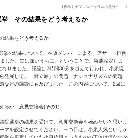
【投稿】デフレスパイラルの危険性
→
選挙 その結果をどう考えるか
の結果をどう考えるか
議院選挙の結果について、在阪メンバーによる、アサート恒例
しました。鉄は熱いうちに、ということで、急遽設定しま
になりました。議論は2時間30分を越えて行われ、小泉現
ら発展して、「対立軸」の問題、ナショナリズムの問題、
題などの議論にも及びました。この内容について、2回に
るか 意見交換会(その1)
議院選挙の結果を受けて、意見交換会を始めたいと思いま
ーマを設定させてください。一つ目は、小泉人気というか
選挙を規定していた小泉旋風というものの正体は何なのか