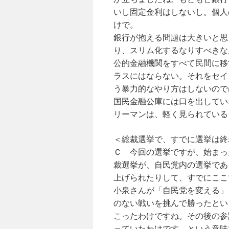
いし固定金利はしないし。個人
けで。
銀行が抱える問題は大きいと思
り、スリム化するなりすべきな
公的金融機関をすべて民間に移
ラスにはならない。それをセイ
う暴力的なやり方はしないので
国民金融公庫には口を出してい
リーマンは、軽く見られている
＜総裁選挙で、すでに選挙は終
Ｃ 今回の選挙ですが、始まっ
裁選挙が、自民党内の選挙であ
上げられたりして、すでにここ
小泉さんが「自民党を変える」
のない戦いを挑んで勝ったとい
こったわけですね。その後の参
っていたわけです。という意味