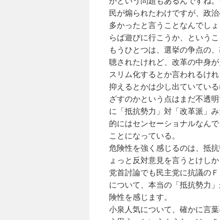
かという問題もあるんですね。
民が煽られたわけですが、政治
多かったと言うことなんでしょ
らば遊びに行こうか、というこ
もうひとつは、選挙の争点の、
聴されたけれど、改革の中身が
スリム化するとか言われるけれ
抑えるとかは少し出ていている
ざすのかという点はまだ不透明
に「抵抗勢力」対「改革派」み
的にはセンセーショナルなんで
ことになっている。
危険性を強く感じるのは、抵抗
ょっと反対意見を言うとけしか
党首討論でも民主党に抗議のＦ
について、本当の「抵抗勢力」
険性を感じます。
小泉人気について、確かに言葉