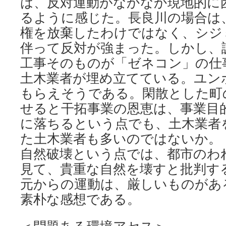
は、反対運動がなかなか現地的に
るように感じた。長良川の場合は
権を放棄したわけではなく、シジ
伴って反対が強まった。しかし、
工事そのものが「ゼネコン」の仕
土木業者が埋め立てている。ユン
もらえそうである。閑散とした町
せると干拓事業の恩恵は、事業目
に落ちるという点でも、土木業者
た土木業者も多いのではないか。
自然破壊という点では、都市のわ
見て、貴重な自然を壊すと批判す
元からの運動は、厳しいものがあ
素朴な感想である。