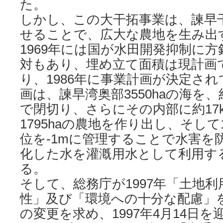
た。
しかし、この大干拓事業は、諫早
せることで、広大な農地を生み出
1969年には国が水田開発抑制に
対もあり、埋め立て面積は現計画では
り、1986年に事業計画が決定さ
画は、諫早湾奥部3550haの海を、
で閉切り、さらにその内部に約17
1795haの農地を作り出し、そして1
位を-1mに管理することで水害を
化した水を灌漑用水として利用す
る。
そして、総務庁が1997年「土地
性」及び「環境への十分な配慮」
の変更を求め、1997年4月14日