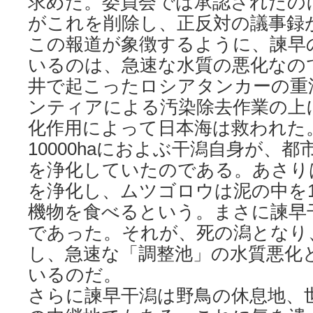
求めた。委員会では承認されたの
がこれを削除し、正反対の議事録
この報道が象徴するように、諫早
いるのは、急速な水質の悪化なの
井で起こったロシアタンカーの重
ンティアによる汚染除去作業の上
化作用によって日本海は救われた
10000haにおよぶ干潟自身が、
を浄化していたのである。あさり
を浄化し、ムツゴロウは泥の中を1
機物を食べるという。まさに諫早
であった。それが、死の潟となり
し、急速な「調整池」の水質悪化
いるのだ。
さらに諫早干潟は野鳥の休息地、