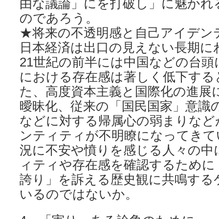
由な議論」にを打破し」に魅かれ
のであろう。
★将来の不透明感と自己アイデン
日本経済は出口の見えない長期に
21世紀の前半には中国などの台
における存在感は著しく低下する
た、高度資本主義と国際化の進展
曖昧化、従来の「国民国家」意識
などに対する帰属心の弱まりなど
ンティティが不明瞭になってきて
況に不安や憤りを感じる人々の中
ィティや存在感を確認するために
誇り」を訴える歴史観に共鳴する
いるのではないか。