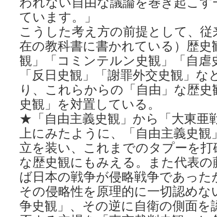
われない自由な議論を巻き起こす
ています。」
こうした考え方の前提として、従
在の教科書に書かれている）歴史
観」「コミンテルン史観」「自虐
「反日史観」「謝罪外交史観」な
り、これらからの「自由」な歴史
史観」を対置している。
★「自由主義史観」から「大東亜
上にみたように、「自由主義史観
立を装い、これまでのタプーを打
な歴史観にもみえる。また代表の
ば日本の戦争が侵略戦争であった
その侵略性を原理的に一切認めな
争史観」、その逆に自衛の側面を