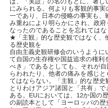
は、「実証」の名のもとに、著し
にみられる。何よりも客観的事実
一であり、日本の侵略の事実も、
み重ねにより明らかにされ、政府
なったのであることを忘れてはな
★「主観」的な歴史観ではなく、
る歴史観を
自由主義史観研修会のいうように
て自国の生存権や国益追求の権利
べき」であるとしても、それが自
らわれたり、他者の痛みを感じと
てはならない。「主観」的な歴史
とりわけアジア諸国と「共有」で
ある。EUにおいては、12か国の
の副読本として「ヨーロッパの歴