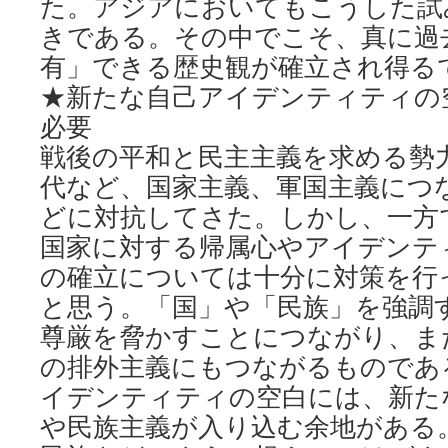
た。アジアにおいてもこうした試
きである。その中でこそ、真に過
有」できる歴史観が確立され得る
★新たな自己アイデンティティの
必要
戦後の平和と民主主義を求める勢
代など、国家主義、軍国主義につ
どに対抗してさた。しかし、一方
国家に対する帰属心やアイデンテ
の確立については十分に対策を行
と思う。「国」や「民族」を強調
尊厳を脅かすことにつながり、ま
の排外主義にもつながるものであ
イデンティティの空白には、新た
や民族主義が入り込む余地がある