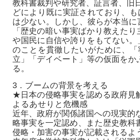
教科書裁判や研究者、証言者、旧
どにより既に実証されており、も
は少ない。しかし、彼らが本当に
「歴史の暗い事実ばかり教えたり
や国民に自信や誇りをもてない。
のことを貫徹したいがために、「
立」「デイベート」等の仮面をか
る。
3．ブームの背景を考える
★日本の侵略事実を認める政府見
よるあせりと危機感
近年、政府が関係諸国への現実的
略事実を一定認め、また歴史教科
侵略・加害の事実が記載されるよ