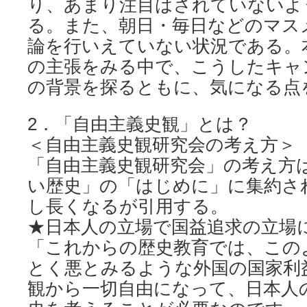
り、あまり注目はされていないよ
る。また、朝日・毎日などのマス
論を行いえていない状況である。
の主張をみる中で、こうしたキャ
の背景を探るともに、気になる点
2．「自由主義史観」とは？
＜自由主義史観研究会の考え方＞
「自由主義史観研究会」の考え方
い歴史」の「はじめに」に集約さ
し長くなるが引用する。
★日本人の立場で国益追求の立場
「これからの歴史教育では、この
とく悪とみるような外国の国家利
観から一切自由になって、日本人