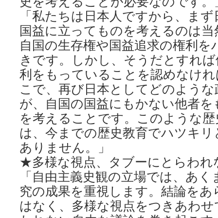
史を考えることが必要なのです。
「私たちは日本人ですから、まず
国益に立ってものを考えるのは当
自国の生存権や国益追求の権利を
きです。しかし、そうだとすれば
利をもっていることを認めなけれ
こで、再び日本としてどのような
が、自国の国益にもかない他者を
を考えることです。このような歴
は、今までの歴史教育でハツキリ
ありません。」
★多様な視点、タブーにとらわれ
「自由主義史観の立場では、あく
究の成果を重視します。結論をあ
はなく、多様な視点をつきあわせ