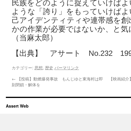
民族をどのように捉えていけばよ
ような「誇り」をもっていけばよ
己アイデンティティや連帯感を創
かの作業が必要ではないか、と
（当麻太郎）
【出典】 アサート No.232 199
カテゴリー:
思想
,
歴史
パーマリンク
←
【投稿】動燃爆発事故 もんじゆと東海村は即
【映画紹介
刻閉鎖・解体を
Assert Web