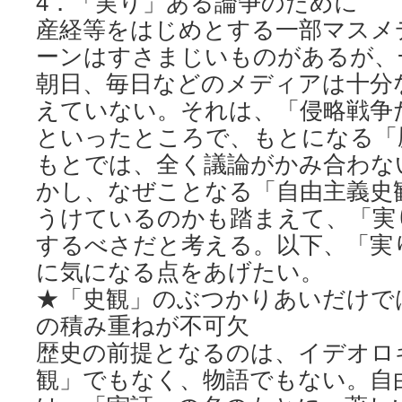
4．「実り」ある論争のために
産経等をはじめとする一部マスメ
ーンはすさまじいものがあるが、
朝日、毎日などのメディアは十分
えていない。それは、「侵略戦争
といったところで、もとになる「
もとでは、全く議論がかみ合わな
かし、なぜことなる「自由主義史
うけているのかも踏まえて、「実
するべさだと考える。以下、「実
に気になる点をあげたい。
★「史観」のぶつかりあいだけで
の積み重ねが不可欠
歴史の前提となるのは、イデオロ
観」でもなく、物語でもない。自