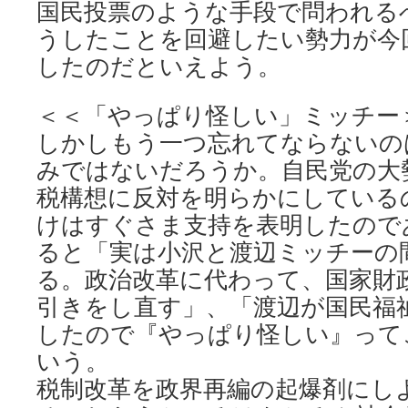
国民投票のような手段で問われる
うしたことを回避したい勢力が今
したのだといえよう。
＜＜「やっぱり怪しい」ミッチー
しかしもう一つ忘れてならないの
みではないだろうか。自民党の大
税構想に反対を明らかにしている
けはすぐさま支持を表明したのであ
ると「実は小沢と渡辺ミッチーの
る。政治改革に代わって、国家財
引きをし直す」、「渡辺が国民福
したので『やっぱり怪しい』って
いう。
税制改革を政界再編の起爆剤にし