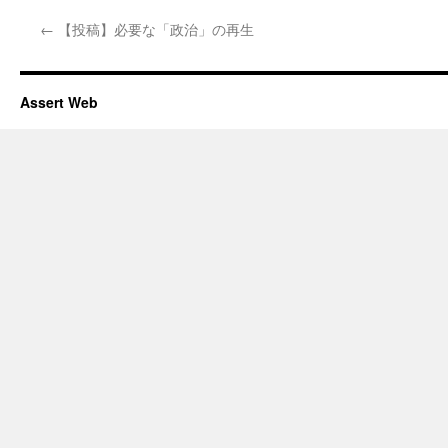
←
【投稿】必要な「政治」の再生
Assert Web