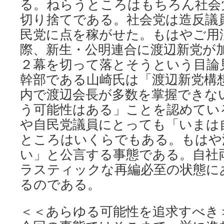
る。ねらうところはもちろん社会
切り捨てである。社会党は造反議
民党に点を稼がせた。もはやご用
際、新生・公明連合に渡辺新党が
２幕を切って落とそうという目論
幹部である山崎氏は「渡辺新党構
内で渡辺会長が多数を掌握できな
う可能性はある」ことを認めている
や自民党議員にとっても「いまは
ところはいくらでもある。もはや
い」と公言する事態である。自社
ラスティックな再編必至の状態に
るのである。
＜＜あらゆる可能性を追求すべき