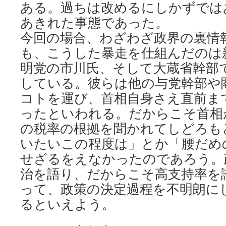
ある。過ちは改めるにしかずでは
あきれた事態であった。
今回の場合、わざわざ政界の裏情
も、こうした暴走を仕組んだのは
明党の市川氏、そして大蔵省幹部
している。彼らは他の与党幹部や
コトを運び、首相自身さえ直前ま
ったといわれる。だからこそ首相
の税率の根拠を聞かれてしどろも
いたいこの程度は」とか「腰だめ
せざるをえなかったのであろう。
治を語り、だからこそ高支持率を
って、政策の決定過程を不明朗に
るといえよう。