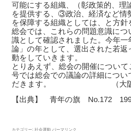
可能にする組織、（彰政策的、理
を提供する、③政治、経済など情
を保障する組織としては、と方針
総会では、これらの問題意識につ
識として確認されました。今年一
論」の年として、選出された若返
動をしていきます。
とりあえず、総会の開催について
号では総会での議論の詳細につい
だきます。 （大阪：
【出典】 青年の旗 No.172 199
カテゴリー:
社会運動
パーマリンク