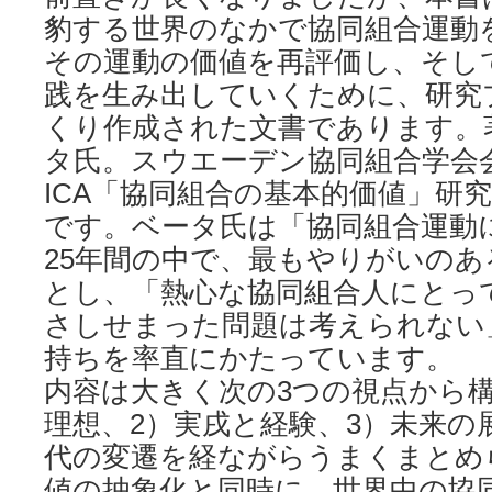
豹する世界のなかで協同組合運動
その運動の価値を再評価し、そし
践を生み出していくために、研究
くり作成された文書であります。
タ氏。スウエーデン協同組合学会
ICA「協同組合の基本的価値」研
です。ベータ氏は「協同組合運動
25年間の中で、最もやりがいの
とし、「熱心な協同組合人にとっ
さしせまった問題は考えられない
持ちを率直にかたっています。
内容は大きく次の3つの視点から構
理想、2）実戌と経験、3）未来の
代の変遷を経ながらうまくまとめ
値の抽象化と同時に、世界中の協