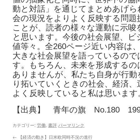
動と対話」を通じてまとめあげら
会の現況をよりよく反映する問題
ことが、読者の様々な運動に示唆
と思います。今後の社会展望、ビ
値等々。全260ページ近い内容は、
大きな社会展望を語っているので
す。もちろん、未来を形成するの
ありませんが、私たち自身が行動
り拓いていくときの社会、経済、
よく反映していると私は思います。
【出典】 青年の旗 No.180 199
カテゴリー:
労働
,
書評
パーマリンク
←
【経済の動き】日米欧同時不況の進行