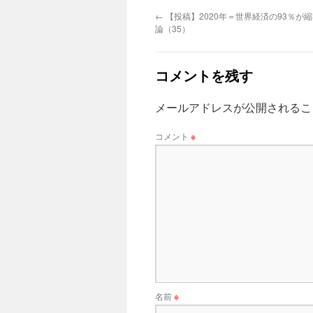
←
【投稿】2020年＝世界経済の93％が
論（35）
コメントを残す
メールアドレスが公開されるこ
コメント
※
名前
※