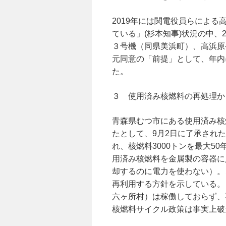
2019年には関電役員らによ
ている」(杉本知事)状況の中、
３号機（同県美浜町）、高浜原
元同意の「前提」として、年内
た。
３ 使用済み核燃料の再処理か
青森県むつ市にある使⽤済み核
たとして、9月2日に了承された
れ、核燃料3000トンを最⼤5
⽤済み核燃料を⾦属製の容器に
却するのに電⼒を使わない）。
再利⽤する⽅針を⽰している。
六ヶ所村）は稼働しておらず、
核燃料サイクル政策は事実上破