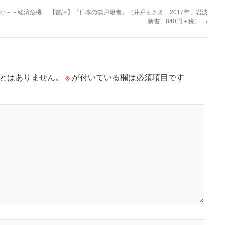
縮小－－経済危機
【書評】『日本の無戸籍者』（井戸まさえ、2017年、岩波
新書、840円＋税）
→
※
とはありません。
が付いている欄は必須項目です