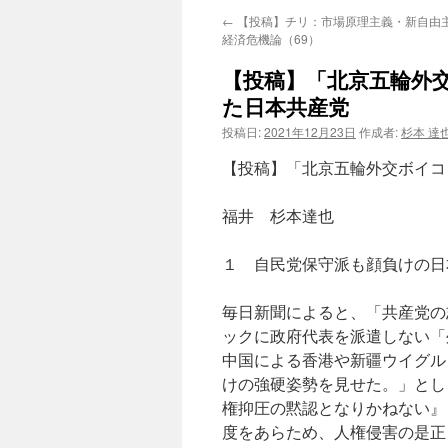
←
【投稿】チリ：市場原理主義・新自由
経済危機論（69）
【投稿】「北京五輪外
た日本共産党
投稿日:
2021年12月23日
作成者:
杉本 達
【投稿】「北京五輪外交ボイコ
福井 杉本達也
１ 自民党保守派も顔負けの日
毎日新聞によると、「共産党の
ックに政府代表を派遣しない「
中国による香港や新疆ウイグル
けの強硬姿勢を見せた。」とし
権抑圧の黙認となりかねない』
度をあらため、人権侵害の是正