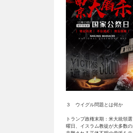
３ ウイグル問題とは何か
トランプ政権末期：米大統領選で勝
曜日、イスラム教徒が大多数の
非難される正体不明の党派をテ