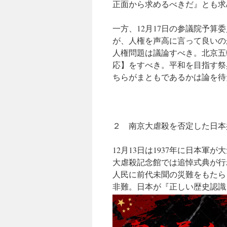
正面から求めるべきだ』とも求めた
一方、12月17日の参議院予
が、人権を声高に言って良いの
人権問題は議論すべき。北京五
応】をすべき。平和を目指す祭
ちらがまともであるかは論を待
２ 南京大虐殺を否定した日本
12月13日は1937年に日本
大虐殺記念館では追悼式典が行
人民に前代未聞の災難をもたら
非難。日本が『正しい歴史認識