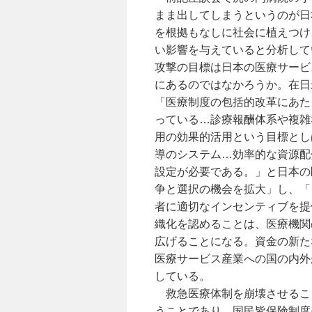
まま出してしまうというのが日
を根拠もなしに社会に植えつけ
い影響を与えていると分析して
攻撃の目標は日本の医療サービ
にあるのではなかろうか。在日
「医療制度の包括的改革にあた
っている…診療報酬体系や複雑
用の効果的活用という目標とし
導のシステム…効率的な資源配
設定が必要である。」と日本の
争と選択の機会を拡大」し、「
者に適切なインセンティブを提
織化を認めることは、医療機関
広げることになる。資金の新た
医療サービス産業への国の内外
している。
救急医療体制を崩壊させるこ
うことであり、国民皆保険制度