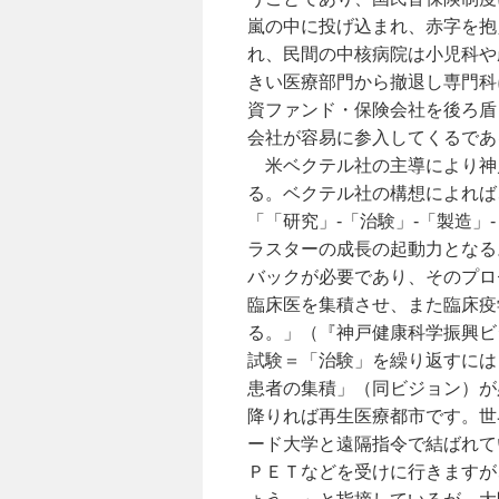
嵐の中に投げ込まれ、赤字を抱
れ、民間の中核病院は小児科や
きい医療部門から撤退し専門科
資ファンド・保険会社を後ろ盾
会社が容易に参入してくるであ
米ベクテル社の主導により神
る。ベクテル社の構想によれば
「「研究」-「治験」-「製造
ラスターの成長の起動力となる
バックが必要であり、そのプロ
臨床医を集積させ、また臨床疫
る。」（『神戸健康科学振興ビ
試験＝「治験」を繰り返すには
患者の集積」（同ビジョン）が
降りれば再生医療都市です。世
ード大学と遠隔指令で結ばれて
ＰＥＴなどを受けに行きますが