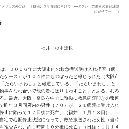
アメリカの外交政
【投稿】０８春闘に向けて —タクシー労働者の春闘課題
に寄せて—
→
考
杉本達也
は、２００６年に大阪市内の救急搬送受け入れ拒否（病
たケース）が１０４件にものぼったと報じられた（大阪市
は「たらいまわし」と報道している。「たらいまわし」と
物事をなれ合いで他の者に送りまわすこと」とある。むろ
る。最近、大阪・奈良を中心に執拗に救急病院叩きの報道
で昨年３月同府内の男性（７０）が、２１病院に受け入れ
停止に陥って１７日後に死亡」（福井：１月１３日）、
自宅で心配停止状態になって、救急搬送された女性（当時
を拒否され、約１時間１０分後に死亡」（日経：１月１４