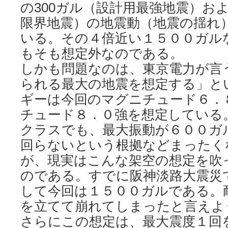
の300ガル（設計用最強地震）およ
限界地震）の地震動（地震の揺れ
いる。その４倍近い１５００ガル
もそも想定外なのである。
しかも問題なのは、東京電力が言
られる最大の地震を想定する」と
ギーは今回のマグニチュード６．
チュード８．０強を想定している
クラスでも、最大振動が６００ガ
回らないという根拠などまったく
が、現実はこんな架空の想定を吹
のである。すでに阪神淡路大震災
して今回は１５００ガルである。
を立てて崩れてしまったと言えよ
さらにこの想定は、最大震度１回