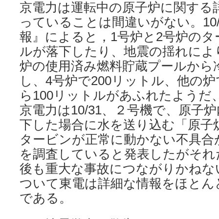
京電力は運転中の原子炉に関する
っていることは間違いがない。10/
報』によると，1号炉と2号炉の
ルが落下したり、地震の揺れにより
炉の使用済み燃料貯蔵プールから
し、4号炉で200リットル、他の
ら100リットルがあふれたようだ
京電力は10/31、２号機で、原子
下した場合に水を送り込む「原子
タービンが正常に動かない不具合
を調査していると発表したがそれ
後も重大な事故につながりかねな
ついて東電は詳細な情報をほとん
である。