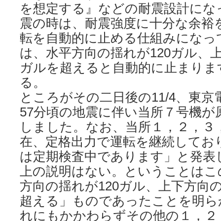
を想定する』などの耐震設計にな
震の時は、耐震強度に十分な余裕
転を自動的に止める仕組みになっ
は、水平方向の揺れが120ガル、上
ガルを超えると自動的に止まりま
る。
ところがその二日後の11/4、東京
57分頃の地震に伴い当所７号機が
しました。なお、当所１，２，３
在、定格出力で運転を継続してお
は定期検査中であります」と発表
上の説明はない。ということはこ
方向の揺れが120ガル、上下方向の
超える」ものであったことを明ら
れにもかかわらずその他の１，２