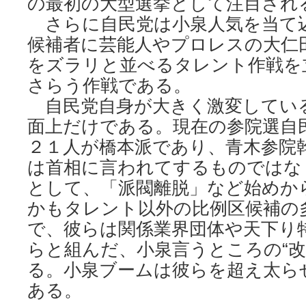
の最初の大型選挙として注目され
さらに自民党は小泉人気を当て
候補者に芸能人やプロレスの大仁
をズラリと並べるタレント作戦を
さらう作戦である。
自民党自身が大きく激変してい
面上だけである。現在の参院選自
２１人が橋本派であり、青木参院
は首相に言われてするものではな
として、「派閥離脱」など始めか
かもタレント以外の比例区候補の
で、彼らは関係業界団体や天下り
らと組んだ、小泉言うところの“改
る。小泉ブームは彼らを超え太ら
ある。