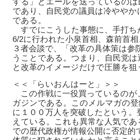
する」とエールを送っているのは
であり、自民党の議員は冷ややか
である。
すでにこうした事態に、手打ち
6/2に行われた小泉首相、森前首
３者会談で、「改革の具体策は参
うことである。つまり、自民党は
と改革のイメージだけで圧勝を狙
＜＜「らいおんはーと」＞＞
この作戦に一役買っているのが
ガジンである。このメルマガの登
に１００万人を突破したという。
えている。これも異常な人気であ
での歴代政権が情報公開に否定的