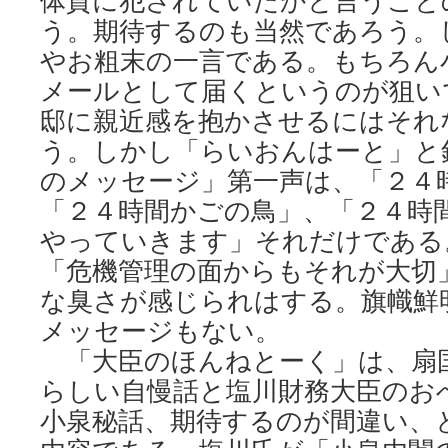
体質に犯されていたかと言うこと
う。期待するのも当然であろう。
やお粗末の一言である。もちろん
メールとして届くというのが狙い
邸に親近感を抱かさせるにはそれ
う。しかし「らいおんはーと」と
のメッセージ」第一声は、「２４
「２４時間かごの鳥」、「２４時
やっていきます」それだけである
「危機管理の面からもそれが大切
な臭さが感じられはする。旗幟鮮
メッセージもない。
「大臣のほんねとーく」は、扇
らしい自慢話と塩川財務大臣のお
小泉秘話、期待するのが間違い、