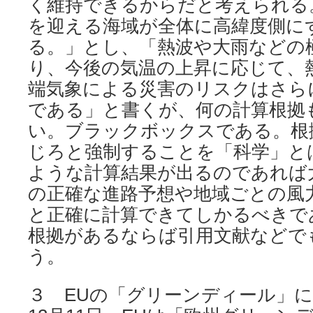
く維持できるからだと考えられる
を迎える海域が全体に高緯度側に
る。」とし、「熱波や大雨などの
り、今後の気温の上昇に応じて、
端気象による災害のリスクはさら
である」と書くが、何の計算根拠
い。ブラックボックスである。根
じろと強制することを「科学」と
ような計算結果が出るのであれば
の正確な進路予想や地域ごとの風
と正確に計算できてしかるべきで
根拠があるならば引用文献などで
う。
３ EUの「グリーンディール」