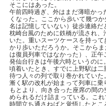
そこにはあった。
午前四時過ぎ、外はまだ薄暗かっ
くなった。ここから歩いて幾つか
名は記憶していない）徒歩連絡だ
枕崎台風のために鉄橋が流され、
いた。重いスーツケースを持って
かり歩いただろうか。そこからま
は復員列車ではなかった）、正午
発仙台行きは午後六時というのに
頃着いたとき、すでに上野駅は二
待つ人々の列で取り巻かれていた
漸く駅の改札が始まって列車に乗
もとより、向き合った座席の間の
められるだけ詰まっている。これ
時間立ち通さねばと覚悟したとこ