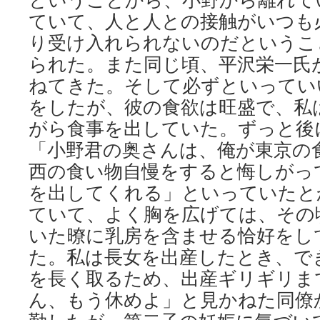
ということから、小野から離れて
ていて、人と人との接触がいつも
り受け入れられないのだというこ
られた。また同じ頃、平沢栄一氏
ねてきた。そして必ずといってい
をしたが、彼の食欲は旺盛で、私
がら食事を出していた。ずっと後
「小野君の奥さんは、俺が東京の
西の食い物自慢をすると悔しがっ
を出してくれる」といっていたと
ていて、よく胸を広げては、その
いた暸に乳房を含ませる恰好をし
た。私は長女を出産したとき、で
を長く取るため、出産ギリギリま
ん、もう休めよ」と見かねた同僚