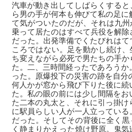
汽車が動き出してしばらくすると
ら男の手が何本も伸びて私の足に
て気がついたのだが、それは九州
乗って居たのはすべて兵役を解除
だった。出発準備でくたびれはて
ころではない。足を動かし続け、
ち変えながら必死で男たちの手か
た。二、三時間経ったであろうか
った。原爆投下の災害の跡を自分
何人かが窓から飛び下りた後に続
た。私の眼の前には少し間隔をお
た二本の丸太と、それに引っ掛け
に駅員らしい人が一人立っている
だった。そしてその背後に全く黒
く静まりかえった焼け野原。鬼気