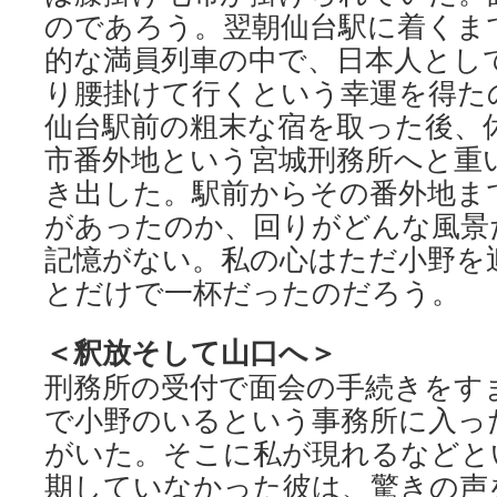
のであろう。翌朝仙台駅に着くま
的な満員列車の中で、日本人とし
り腰掛けて行くという幸運を得た
仙台駅前の粗末な宿を取った後、
市番外地という宮城刑務所へと重
き出した。駅前からその番外地ま
があったのか、回りがどんな風景
記憶がない。私の心はただ小野を
とだけで一杯だったのだろう。
＜釈放そして山口へ＞
刑務所の受付で面会の手続きをす
で小野のいるという事務所に入っ
がいた。そこに私が現れるなどと
期していなかった彼は、驚きの声