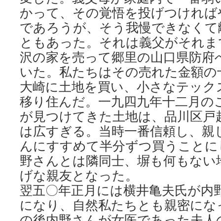
かって、その覚悟を投げつければ
であろうが、そう我慢できなくて
ともあった。それは義父がそれま
沢の家を売って郷里の山口県防府
いた。私たちはその売れた金額の
大崎に土地を買い、小さなテック
移り住んだ。一九四九年十二月の
が見つけてきた土地は、品川区戸
は広すぎる。当時一番信頼し、親
んにすすめて半分ずつ買うことに
野さんとは隣同士、塀も何もない
げな親友となった。
翌五〇年正月には横井亀夫氏が内
になり、自然私たちとも親密にな
の後内野さんが女医であった夫人