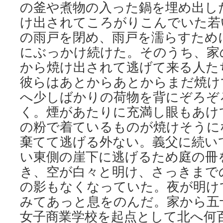
の釜や煮物の入った鍋を埋め出し
け出されてころがりこんでいた若
の雨戸を閉め、雨戸を濡らすため
にぶっかけ続けた。そのうち、家
から焼け出されて逃げて来る人た
彼らはあとからあとからまだ焼け
へ少しばかりの荷物を背にぞろぞ
く。煙があたりに充満し眼もあけ
の粉で着ているものが焼けそうに
棄てて逃げる外ない。義父に続い
い東側の崖下に逃げるため庭の冊
き、空が白々と明け、さっきまで
の影もなくなっていた。夜が明け
みてあっと息をのんだ。家から五
女子商業学校を起点として北へ何