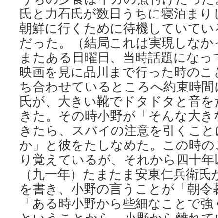
氏と力石氏が数日うちに寝泊まり
朝鮮に行くために待機していてい
だった。（結局これは実現しなか
またある日曜日、当時話題になっ
映画を見に品川まで行った時のこ
ち合わせているところへ約束時間
氏が、大きい靴でドタドタと音を
きた。その時小野が「そんな大き
きたら、スパイの注意を引くこと
か」と彼をたしなめた。この時の
り覚えているが、それから四十年
（九一年）たまたま安東仁兵衛氏
を書き、小野の言うことが「朝令
「ある時小野から些細なことで強