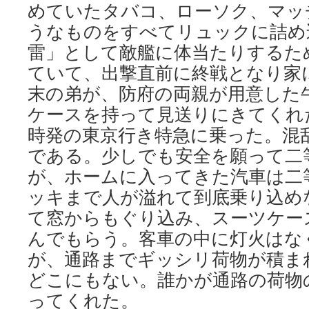
めていたタバコ、ローソク、マッ
うなものをすべてリュックに詰め
雷」として敵艦に体当たりするた
ていて、出撃直前に終戦となり家
末の弟が、防府の両親が用意した
ケースを持って見送りにきてくれ
時発の東京行き特急に乗った。混
である。少しでも安全を願って二
が、ホームに入ってきた汽車は二
ッキまで人が溢れて到底乗り込め
て窓からもぐり込み、スーツケー
んでもらう。客車の中に灯火はな
が、通路までギッシリ荷物が積ま
どこにもない。誰かが通路の荷物
ってくれた。