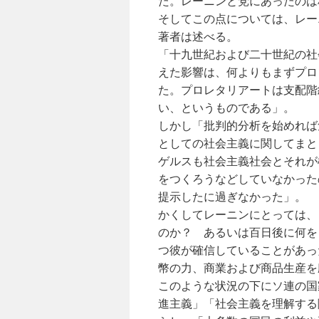
た。レーニンと党にあったのは
そしてこの点については、レー
著者は述べる。
「十九世紀および二十世紀の社
えた影響は、何よりもまずプロ
た。プロレタリアートは支配階
い、というものである」。
しかし「批判的分析を始めれば
としての社会主義に関してまと
ゲルスも社会主義社会とそれが
をつくろうなどしていなかった
提示したに過ぎなかった」。
かくしてレーニンにとっては、
のか？ あるいは百日後に何を
つ彼が確信していることがあっ
幣の力、商業および商品生産を
このような状況の下にソ連の国
進主義」「社会主義を理解する