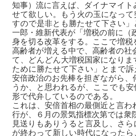
知事）流に言えば、ダイナマイト
せて欲しい。もう火の玉になって
すので是非とも勝たせて下さい」
一郎・維新代表が「増税の前に（
身を切る改革をする。ここで増税
高齢者が増える中で、高齢者の社
て、どんどん大増税国家になりま
ために勝たせて下さい」とまで訴
安倍政治のお先棒を担ぎながら、
うか、と思われるが、ここでも安
形で代弁しているのである。
これは、安倍首相の最側近と言わ
行が、６月の景気指標次第では衆
見送りもありうると言及し、さら
が終わって新しい時代になったら