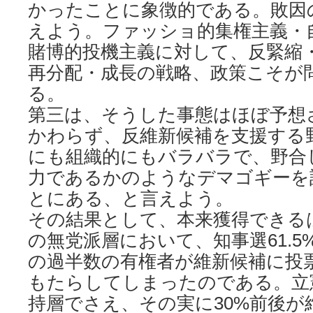
かったことに象徴的である。敗因
えよう。ファッショ的集権主義・
賭博的投機主義に対して、反緊縮
再分配・成長の戦略、政策こそが
る。
第三は、そうした事態はほぼ予想
かわらず、反維新候補を支援する
にも組織的にもバラバラで、野合
力であるかのようなデマゴギーを
とにある、と言えよう。
その結果として、本来獲得できる
の無党派層において、知事選61.5%
の過半数の有権者が維新候補に投
もたらしてしまったのである。立
持層でさえ、その実に30%前後が