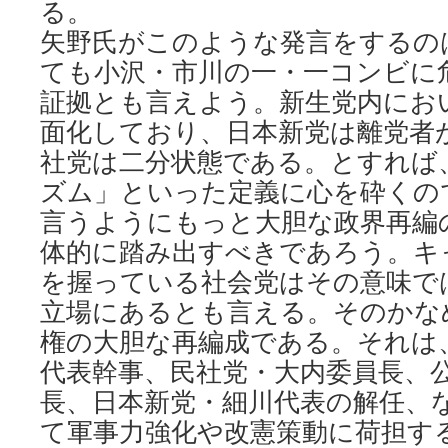
る。
矢野氏がこのような発言をするの
ても小沢・市川の一・一コンビに
証拠とも言えよう。新生党内にお
面化しており、日本新党は離党者
社党は二分状態である。とすれば
ズム」といった定義に心を砕くの
言うようにもっと大胆な政界再編
体的に踏み出すべきであろう。キ
を握っている社会党はその意味で
立場にあるとも言える。そのかな
権の大胆な再編成である。それは
代表幹事、民社党・大内委員長、
長、日本新党・細川代表の解任、
て軍事力強化や改憲策動に荷担す