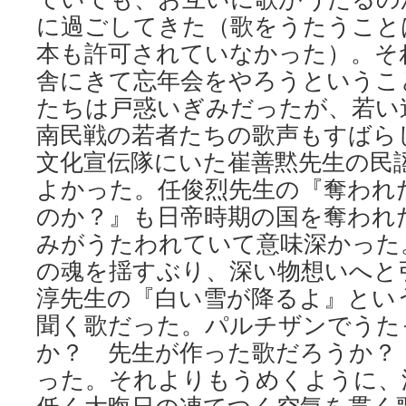
に過ごしてきた（歌をうたうこと
本も許可されていなかった）。そ
舎にきて忘年会をやろうというこ
たちは戸惑いぎみだったが、若い
南民戦の若者たちの歌声もすばら
文化宣伝隊にいた崔善黙先生の民
よかった。任俊烈先生の『奪われ
のか？』も日帝時期の国を奪われ
みがうたわれていて意味深かった
の魂を揺すぶり、深い物想いへと
淳先生の『白い雪が降るよ』とい
聞く歌だった。パルチザンでうた
か？ 先生が作った歌だろうか？
った。それよりもうめくように、