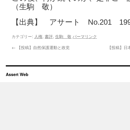
（生駒 敬）
【出典】 アサート No.201 199
カテゴリー:
人権
,
書評
,
生駒 敬
パーマリンク
←
【投稿】自然保護運動と政党
【投稿】日
Assert Web