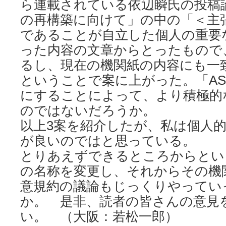
ら連載されている依辺瞬氏の投稿
の再構築に向けて」の中の「＜主張的＞
であることが自立した個人の重要
った内容の文章からとったもので
るし、現在の機関紙の内容にも一
ということで案に上がった。「AS
にすることによって、より積極的
のではないだろうか。
以上3案を紹介したが、私は個人的に
が良いのではと思っている。
とりあえずできるところからとい
の名称を変更し、それからその機
意規約の議論もじっくりやってい
か。 是非、読者の皆さんの意見
い。 （大阪：若松一郎）