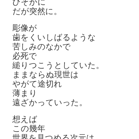
ひそかに
だが突然に。
彫像が
歯をくいしばるような
苦しみのなかで
必死で
縋りつこうとしていた。
ままならぬ現世は
やがて途切れ
薄まり
遠ざかっていった。
想えば
この幾年
世界を見つめる次元は