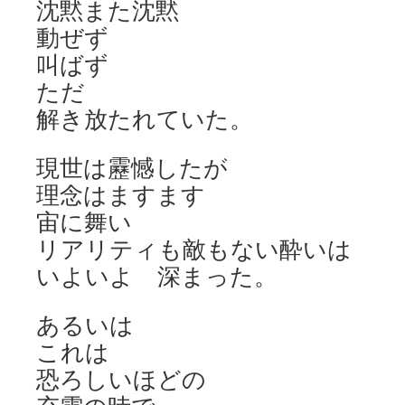
沈黙また沈黙
動ぜず
叫ばず
ただ
解き放たれていた。
現世は靂憾したが
理念はますます
宙に舞い
リアリティも敵もない酔いは
いよいよ 深まった。
あるいは
これは
恐ろしいほどの