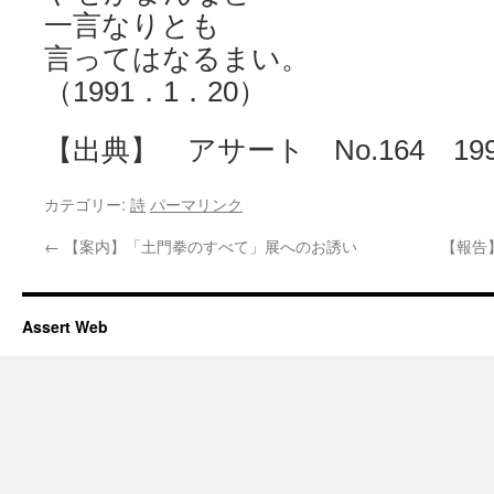
一言なりとも
言ってはなるまい。
（1991．1．20）
【出典】 アサート No.164 199
カテゴリー:
詩
パーマリンク
←
【案内】「土門拳のすべて」展へのお誘い
【報告
Assert Web