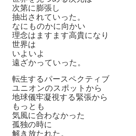
次第に膨張し
抽出されていった。
なにものかに向かい
理念はますます高貴になり
世界は
いよいよ
遠ざかっていった。
転生するパースペクティブ
ユニオンのスポットから
地球儀牢凝視する緊張から
もっとも
気風に合わなかった
孤独の時に
解き放たれた。