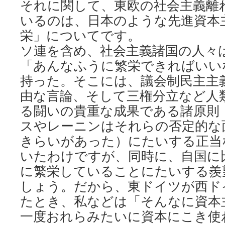
それに関して、東欧の社会主義離
いるのは、日本のような先進資本
栄」についてです。
ソ連を含め、社会主義諸国の人々
「あんなふうに繁栄できればいい
持った。そこには、議会制民主主
由な言論、そして三権分立など人
る闘いの貴重な成果である諸原則
スやレーニンはそれらの否定的な
きらいがあった）にたいする正当
いたわけですが、同時に、自国に
に繁栄していることにたいする羨
しょう。だから、東ドイツが西ド
たとき、私などは「そんなに資本
一度おれらみたいに資本にこき使