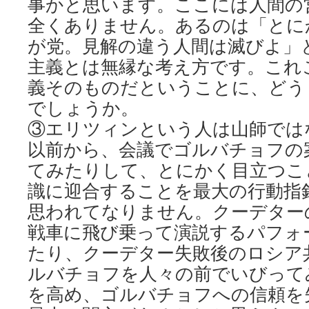
事かと思います。ここには人間の
全くありません。あるのは「とに
が党。見解の違う人間は滅びよ」
主義とは無縁な考え方です。これ
義そのものだということに、どう
でしょうか。
③エリツィンという人は山師では
以前から、会議でゴルバチョフの
てみたりして、とにかく目立つこ
識に迎合することを最大の行動指
思われてなりません。クーデター
戦車に飛び乗って演説するパフォ
たり、クーデター失敗後のロシア
ルバチョフを人々の前でいびって
を高め、ゴルバチョフへの信頼を