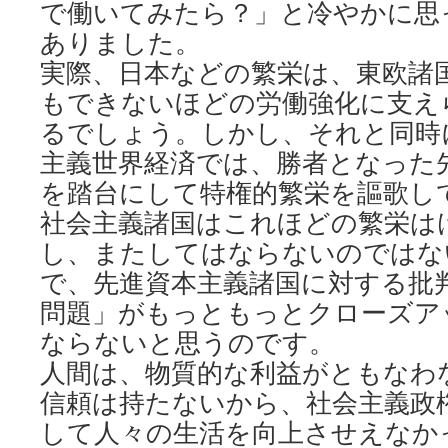
で働いてみたら？」と冷やかに思
ありました。
実際、日本などの繁栄は、東欧諸
もできないほどの労働強化に支え
るでしょう。しかし、それと同時
主義世界経済では、勝者となった
を踏台にして特権的繁栄を謳歌し
社会主義諸国はこれほどの繁栄は
し、またしてはならないのではな
で、先進資本主義諸国に対する批
問題」がもっともっとクローズア
ならないと思うのです。
人間は、物質的な利益がともなわ
信頼は持たないから、社会主義政
して人々の生活を向上させえなか