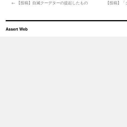
←
【投稿】自滅クーデターの提起したもの
【投稿】「
Assert Web