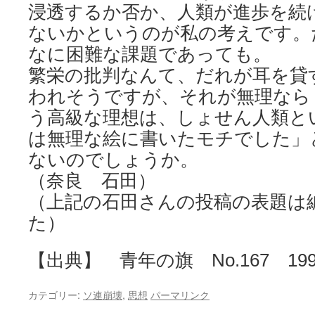
浸透するか否か、人類が進歩を続
ないかというのが私の考えです。
なに困難な課題であっても。
繁栄の批判なんて、だれが耳を貸
われそうですが、それが無理なら
う高級な理想は、しょせん人類と
は無理な絵に書いたモチでした」
ないのでしょうか。
（奈良 石田）
（上記の石田さんの投稿の表題は
た）
【出典】 青年の旗 No.167 199
カテゴリー:
ソ連崩壊
,
思想
パーマリンク