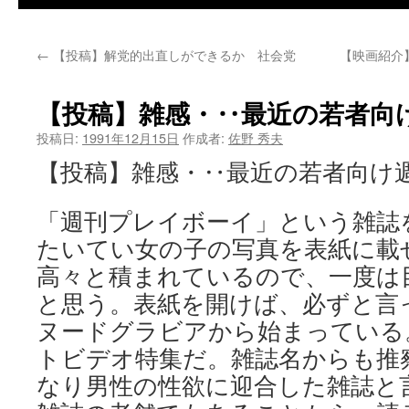
←
【投稿】解党的出直しができるか 社会党
【映画紹介
【投稿】雑感・‥最近の若者向
投稿日:
1991年12月15日
作成者:
佐野 秀夫
【投稿】雑感・‥最近の若者向け
「週刊プレイボーイ」という雑誌
たいてい女の子の写真を表紙に載
高々と積まれているので、一度は
と思う。表紙を開けば、必ずと言
ヌードグラビアから始まっている
トビデオ特集だ。雑誌名からも推
なり男性の性欲に迎合した雑誌と