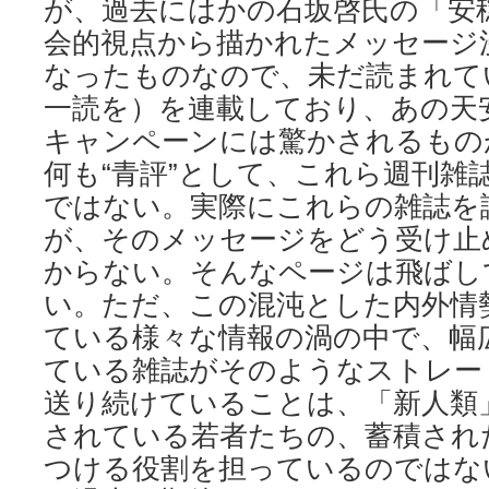
が、過去にはかの石坂啓氏の「安
会的視点から描かれたメッセージ
なったものなので、未だ読まれて
一読を）を連載しており、あの天
キャンペーンには驚かされるもの
何も“青評”として、これら週刊雑
ではない。実際にこれらの雑誌を
が、そのメッセージをどう受け止
からない。そんなページは飛ばし
い。ただ、この混沌とした内外情
ている様々な情報の渦の中で、幅
ている雑誌がそのようなストレー
送り続けていることは、「新人類
されている若者たちの、蓄積され
つける役割を担っているのではな