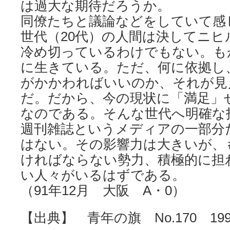
は過大な期待だろうか。
同僚たちと議論などをしていて感
世代（20代）の人間は決してニ
冷め切っているわけでもない。も
に生きている。ただ、何に依拠し
がかかわればいいのか、それが見
だ。だから、今の現状に「満足」
なのである。そんな世代へ明確な
週刊雑誌というメディアの一部分
はない。その影響力は大きいが、
ければならない勢力、積極的に担
い人々がいるはずである。
（91年12月 大阪 A・0）
【出典】 青年の旗 No.170 199