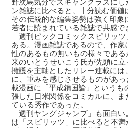
野次馬気分でスキャングラスにし
ン雑誌に比べると、十分読む価値
その伝統的な編集姿勢は強く印象
若者に読まれている雑誌で共感で
「週刊ピックコミックスピリッツ
ある。漫画雑誌であるので、作家
性のあるもの無いもの様々である
来のいとうせいこう氏が先頭に立
擁護を主軸としたリレー連載には
に、重みを感じさせるものがあっ
載漫画に「平成鎖国論」というも
張した日米関係をコミカルに、ま
ている秀作であった。
「週刊ヤングジャンプ」も面白い
は「スピリッツ」に比べると不満