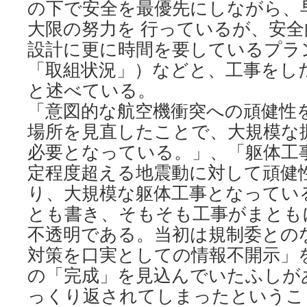
の下で安全を最優先にしながら、
大限の努力を 行っているが、安
設計に更に時間を要しているプラ
「取組状況」）などと、工事をし
と述べている。
「意図的な航空機衝突への頑健性
場所を見直したことで、大規模な
必要となっている。」、「躯体工
定程度超える地震動に対して頑健
り、大規模な躯体工事となってい
とも書き、そもそも工事がまとも
不透明である。当初は規制委との
対策を口実としての情報不開示」
の「完成」を見込んでいたふしが
っくり返されてしまったというこ