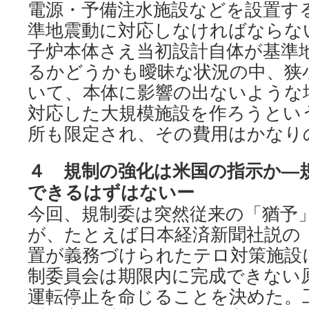
電源・予備注水施設などを設置す
準地震動に対応しなければならな
子炉本体さえ当初設計自体が基準
るかどうかも曖昧な状況の中、狭
いて、本体に影響の出ないような
対応した大規模施設を作ろうとい
所も限定され、その費用はかなり
４ 規制の強化は米国の指示か―
できるはずはないー
今回、規制委は突然従来の「猶予
が、たとえば日本経済新聞社説の
置が義務づけられたテロ対策施設
制委員会は期限内に完成できない
運転停止を命じることを決めた。