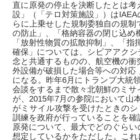
直に原発の停止を決断したとは考
設」（「テロ対策施設」）はIAE
らに上乗せした規制委独自の規制
の防止」、「格納容器の閉じ込め
「放射性物質の拡散抑制」、「指
確保」については、シビアアクシ
念と共通するものの、航空機の衝
外設備が破損した場合等への対応
になる。昨年6月にトランプ大統
会談をするまで散々北朝鮮のミサ
が、2015年7月の参院において山
がミサイル攻撃を受けたときのシ
訓練を政府が行っていることを確
原発について、最大でどのぐらい
想定しているかをただした。これ