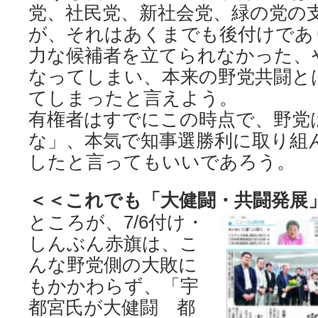
党、社民党、新社会党、緑の党の
が、それはあくまでも後付けであ
力な候補者を立てられなかった、
なってしまい、本来の野党共闘と
てしまったと言えよう。
有権者はすでにこの時点で、野党
な」、本気で知事選勝利に取り組
したと言ってもいいであろう。
＜＜これでも「大健闘・共闘発展
ところが、7/6付け・
しんぶん赤旗は、こ
んな野党側の大敗に
もかかわらず、「宇
都宮氏が大健闘 都