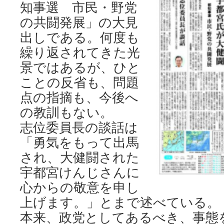
知事選 市民・野党
の共闘発展」の大見
出しである。何度も
繰り返されてきた光
景ではあるが、ひと
ことの反省も、問題
点の指摘も、今後へ
の教訓もない。
志位委員長の談話は
「勇気をもって出馬
され、大健闘された
宇都宮けんじさんに
心からの敬意を申し
上げます。」とまで述べている。
本来、政党としてあるべき、事態