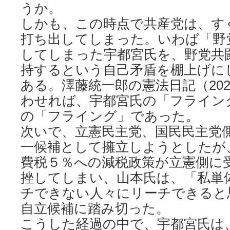
うか。
しかも、この時点で共産党は、す
打ち出してしまった。いわば「野
してしまった宇都宮氏を、野党共
持するという自己矛盾を棚上げに
ある。澤藤統一郎の憲法日記（202
わせれば、宇都宮氏の「フライン
の「フライング」であった。
次いで、立憲民主党、国民民主党
一候補として擁立しようとしたが
費税５％への減税政策が立憲側に
挫してしまい、山本氏は、「私単
チできない人々にリーチできると
自立候補に踏み切った。
こうした経過の中で、宇都宮氏は