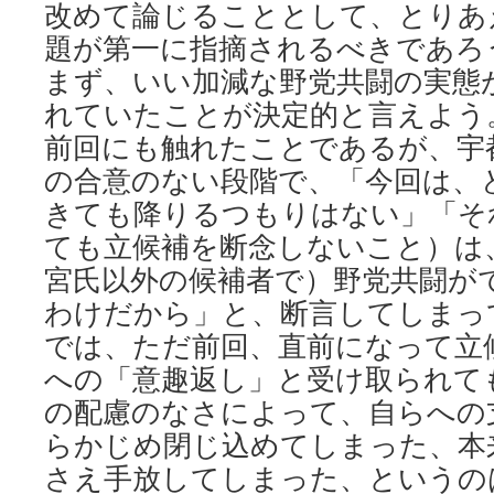
改めて論じることとして、とりあ
題が第一に指摘されるべきであろ
まず、いい加減な野党共闘の実態
れていたことが決定的と言えよう
前回にも触れたことであるが、宇
の合意のない段階で、「今回は、
きても降りるつもりはない」「そ
ても立候補を断念しないこと）は
宮氏以外の候補者で）野党共闘が
わけだから」と、断言してしまっ
では、ただ前回、直前になって立
への「意趣返し」と受け取られて
の配慮のなさによって、自らへの
らかじめ閉じ込めてしまった、本
さえ手放してしまった、というの