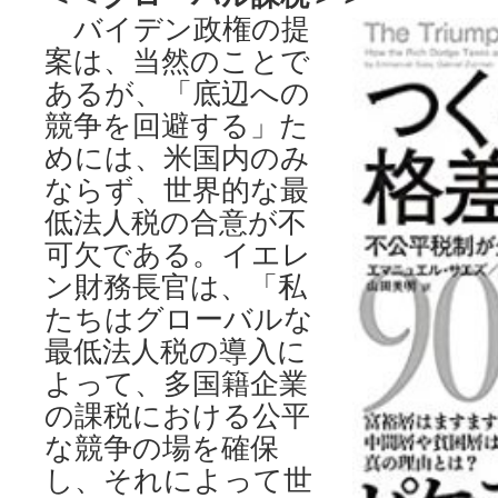
バイデン政権の提
案は、当然のことで
あるが、「底辺への
競争を回避する」た
めには、米国内のみ
ならず、世界的な最
低法人税の合意が不
可欠である。イエレ
ン財務長官は、「私
たちはグローバルな
最低法人税の導入に
よって、多国籍企業
の課税における公平
な競争の場を確保
し、それによって世