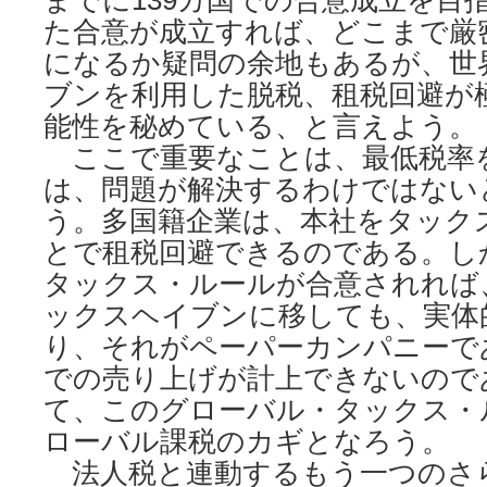
までに139カ国での合意成立を目
た合意が成立すれば、どこまで厳
になるか疑問の余地もあるが、世
ブンを利用した脱税、租税回避が
能性を秘めている、と言えよう。
ここで重要なことは、最低税率
は、問題が解決するわけではない
う。多国籍企業は、本社をタック
とで租税回避できるのである。し
タックス・ルールが合意されれば
ックスヘイブンに移しても、実体
り、それがペーパーカンパニーで
での売り上げが計上できないので
て、このグローバル・タックス・
ローバル課税のカギとなろう。
法人税と連動するもう一つのさ